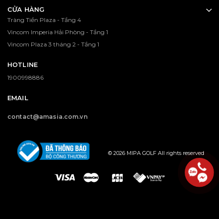
CỬA HÀNG
Tràng Tiền Plaza - Tầng 4
Vincom Imperia Hải Phòng - Tầng 1
Vincom Plaza 3 tháng 2 - Tầng 1
HOTLINE
1900998886
EMAIL
contact@amasia.com.vn
© 2026 MIPA GOLF All rights reserved