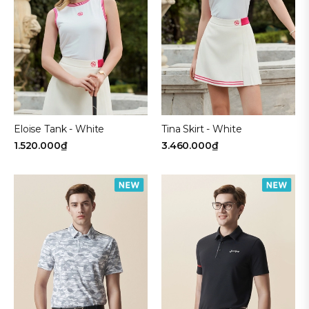
Eloise Tank - White
Tina Skirt - White
1.520.000₫
3.460.000₫