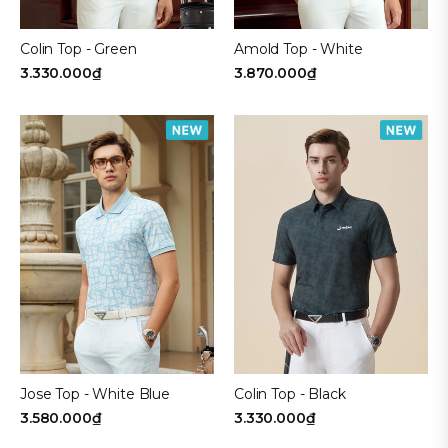
Colin Top - Green
Amold Top - White
3.330.000₫
3.870.000₫
Jose Top - White Blue
Colin Top - Black
3.580.000₫
3.330.000₫