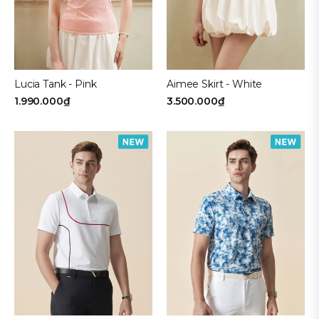
Lucia Tank - Pink
Aimee Skirt - White
1.990.000₫
3.500.000₫