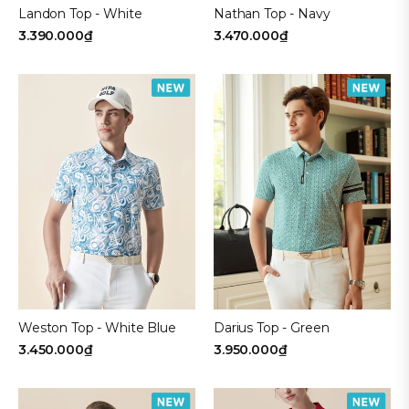
Landon Top - White
Nathan Top - Navy
3.390.000₫
3.470.000₫
Weston Top - White Blue
Darius Top - Green
3.450.000₫
3.950.000₫