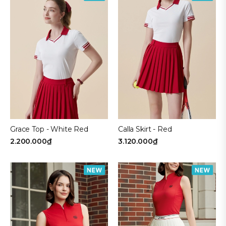
Grace Top - White Red
Calla Skirt - Red
2.200.000₫
3.120.000₫