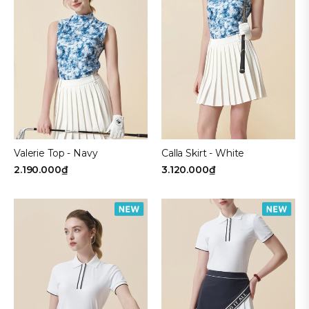
Valerie Top - Navy
Calla Skirt - White
2.190.000₫
3.120.000₫