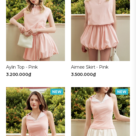
Aylin Top - Pink
Aimee Skirt - Pink
3.200.000₫
3.500.000₫