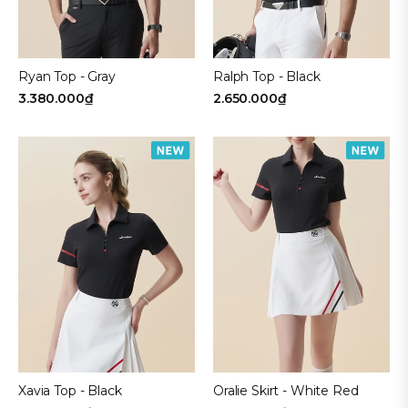
Ryan Top - Gray
Ralph Top - Black
3.380.000₫
2.650.000₫
Xavia Top - Black
Oralie Skirt - White Red