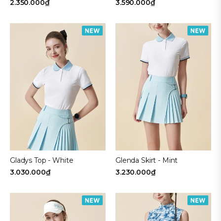
2.350.000₫
3.590.000₫
Gladys Top - White
Glenda Skirt - Mint
3.030.000₫
3.230.000₫