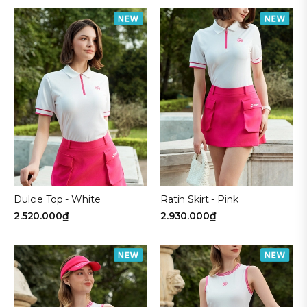
Dulcie Top - White
Ratih Skirt - Pink
2.520.000₫
2.930.000₫