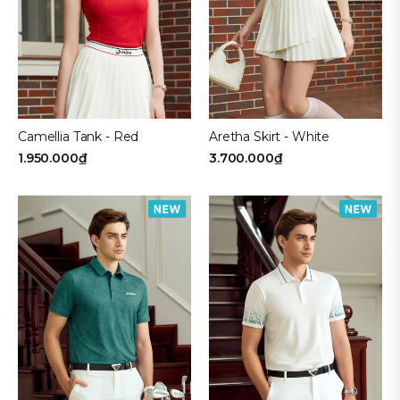
Camellia Tank - Red
Aretha Skirt - White
1.950.000₫
3.700.000₫