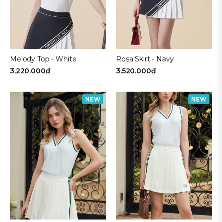
Melody Top - White
Rosa Skirt - Navy
3.220.000₫
3.520.000₫