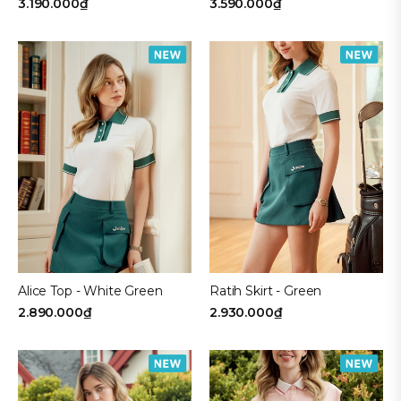
3.190.000₫
3.590.000₫
Alice Top - White Green
Ratih Skirt - Green
2.890.000₫
2.930.000₫