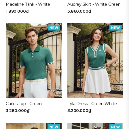
Madeline Tank - White
Audrey Skirt - White Green
1.890.000₫
3.860.000₫
Carlos Top - Green
Lyla Dress - Green White
3.280.000₫
3.200.000₫