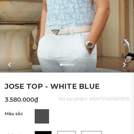
JOSE TOP - WHITE BLUE
3.580.000₫
Mã sản phẩm:
MSMTP067BPB03
Màu sắc