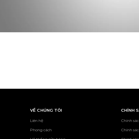
VỀ CHÚNG TÔI
CHÍNH 
Liên hệ
Chính sác
Phong cách
Chính sá