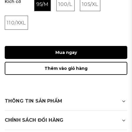
Kích cỡ
95/M
100/L
105/XL
110/XXL
Mua ngay
Thêm vào giỏ hàng
THÔNG TIN SẢN PHẨM
Áo khoác golf nam
CHÍNH SÁCH ĐỔI HÀNG
- Sản phẩm sử dụng chất liệu nhanh khô, phù hợp khi