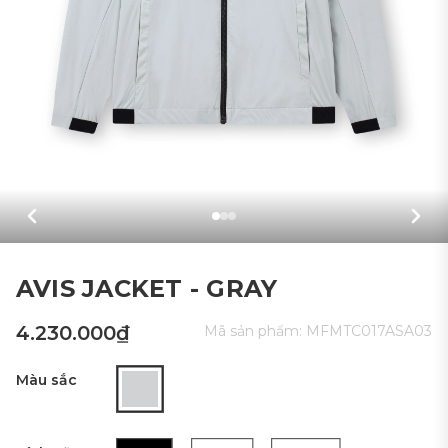
AVIS JACKET - GRAY
4.230.000₫
Mã sản phẩm:
MFMTC017ASA03
Màu sắc