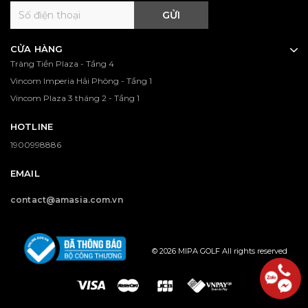
GỬI
CỬA HÀNG
Tràng Tiền Plaza - Tầng 4
Vincom Imperia Hải Phòng - Tầng 1
Vincom Plaza 3 tháng 2 - Tầng 1
HOTLINE
1900998886
EMAIL
contact@amasia.com.vn
© 2026 MIPA GOLF All rights reserved