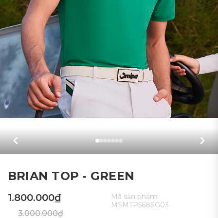
BRIAN TOP - GREEN
1.800.000₫
Mã sản phẩm:
MSMTP568SG03
3.000.000₫