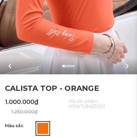
CALISTA TOP - ORANGE
1.000.000₫
Mã sản phẩm:
MSWTL842SO01
1.250.000₫
Màu sắc