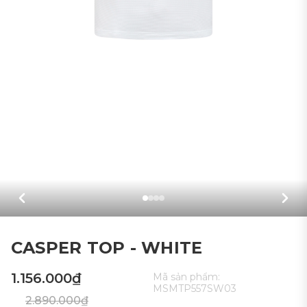
CASPER TOP - WHITE
1.156.000₫
Mã sản phẩm:
MSMTP557SW03
2.890.000₫