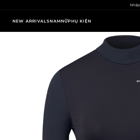
Nhập
NEW ARRIVALS
NAM
NỮ
PHỤ KIỆN