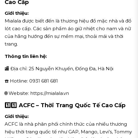
Cao Cấp
Giới thiệu:
Mialala được biết đến là thương hiệu đồ mặc nhà và đồ
lót cao cấp. Các sản phẩm áo giữ nhiệt cho nam và nữ
của hãng hướng đến sự mềm mại, thoải mái và thời
trang.
Thông tin liên hệ:
🏬 Địa chỉ: 25 Nguyễn Khuyến, Đống Đa, Hà Nội
☎️ Hotline: 0931 681 681
🌐 Website: https://mialala.vn
1️⃣1️⃣ ACFC – Thời Trang Quốc Tế Cao Cấp
Giới thiệu:
ACFC là nhà phân phối chính thức của nhiều thương
hiệu thời trang quốc tế như GAP, Mango, Levi’s, Tommy