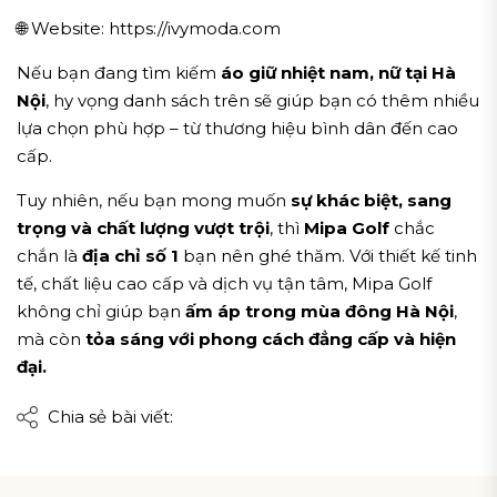
🌐 Website: https://ivymoda.com
Nếu bạn đang tìm kiếm
áo giữ nhiệt nam, nữ tại Hà
Nội
, hy vọng danh sách trên sẽ giúp bạn có thêm nhiều
lựa chọn phù hợp – từ thương hiệu bình dân đến cao
cấp.
Tuy nhiên, nếu bạn mong muốn
sự khác biệt, sang
trọng và chất lượng vượt trội
, thì
Mipa Golf
chắc
chắn là
địa chỉ số 1
bạn nên ghé thăm. Với thiết kế tinh
tế, chất liệu cao cấp và dịch vụ tận tâm, Mipa Golf
không chỉ giúp bạn
ấm áp trong mùa đông Hà Nội
,
mà còn
tỏa sáng với phong cách đẳng cấp và hiện
đại.
Chia sẻ bài viết: