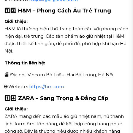
1️⃣
3️⃣ H&M – Phong Cách Âu Trẻ Trung
Giới thiệu:
H&M là thương hiệu thời trang toàn cầu với phong cách
hiện đại, trẻ trung. Các sản phẩm áo giữ nhiệt tại H&M
được thiết kế tinh giản, dễ phối đồ, phù hợp khí hậu Hà
Nội.
Thông tin liên hệ:
🏬 Địa chỉ: Vincom Bà Triệu, Hai Bà Trưng, Hà Nội
🌐 Website:
https://hm.com
1️⃣
4️⃣ ZARA – Sang Trọng & Đẳng Cấp
Giới thiệu:
ZARA mang đến các mẫu áo giữ nhiệt nam, nữ thanh
lịch, form ôm, tôn dáng, dễ kết hợp cùng trang phục
công sở. Đây là thương hiệu được nhiều khách hàng