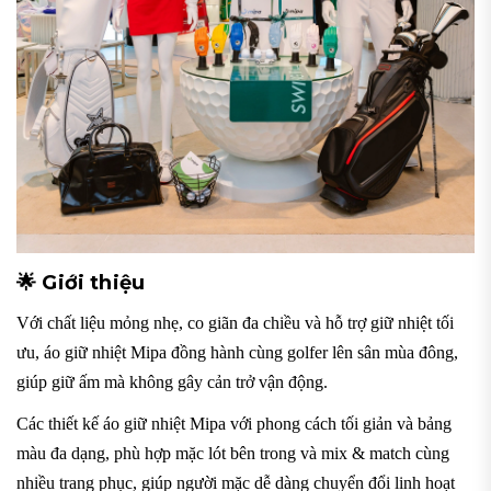
🌟 Giới thiệu
Với chất liệu mỏng nhẹ, co giãn đa chiều và hỗ trợ giữ nhiệt tối
ưu, áo giữ nhiệt Mipa đồng hành cùng golfer lên sân mùa đông,
giúp giữ ấm mà không gây cản trở vận động.
Các thiết kế áo giữ nhiệt Mipa với phong cách tối giản và bảng
màu đa dạng, phù hợp mặc lót bên trong và mix & match cùng
nhiều trang phục, giúp người mặc dễ dàng chuyển đổi linh hoạt