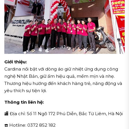
Giới thiệu:
Cardina nổi bật với dòng áo giữ nhiệt ứng dụng công
nghệ Nhật Bản, giữ ấm hiệu quả, mềm mịn và nhẹ.
Thương hiệu hướng đến khách hàng trẻ, năng động và
yêu thích sự tiện lợi.
Thông tin liên hệ:
🏬 Địa chỉ: Số 11 Ngõ 172 Phú Diễn, Bắc Từ Liêm, Hà Nội
☎️ Hotline: 0372 852 182