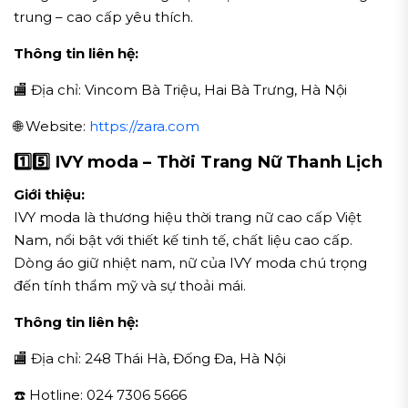
trung – cao cấp yêu thích.
Thông tin liên hệ:
🏬 Địa chỉ: Vincom Bà Triệu, Hai Bà Trưng, Hà Nội
🌐 Website:
https://zara.com
1️⃣
5️⃣ IVY moda – Thời Trang Nữ Thanh Lịch
Giới thiệu:
IVY moda là thương hiệu thời trang nữ cao cấp Việt
Nam, nổi bật với thiết kế tinh tế, chất liệu cao cấp.
Dòng áo giữ nhiệt nam, nữ của IVY moda chú trọng
đến tính thẩm mỹ và sự thoải mái.
Thông tin liên hệ:
🏬 Địa chỉ: 248 Thái Hà, Đống Đa, Hà Nội
☎️ Hotline: 024 7306 5666