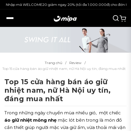
 WELCOME20 giảm ngay 20% (tối đa 1.000.000đ) cho đơn hàng nguyên g
Trang chủ
Review
Top 15 cửa hàng bán áo giữ nhiệt nam, nữ Hà Nội uy tín, đáng mua nhất
Top 15 cửa hàng bán áo giữ
nhiệt nam, nữ Hà Nội uy tín,
đáng mua nhất
Trong những ngày chuyển mùa nhiều gió, một chiếc
áo giữ nhiệt mỏng nhẹ
mặc lót bên trong là món đồ
cần thiết giúp người mặc vừa giữ ấm, vừa thoải mái vận