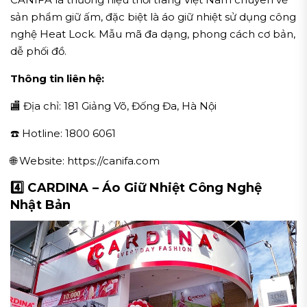
sản phẩm giữ ấm, đặc biệt là áo giữ nhiệt sử dụng công
nghệ Heat Lock. Mẫu mã đa dạng, phong cách cơ bản,
dễ phối đồ.
Thông tin liên hệ:
🏬 Địa chỉ: 181 Giảng Võ, Đống Đa, Hà Nội
☎️ Hotline: 1800 6061
🌐 Website: https://canifa.com
4️⃣ CARDINA – Áo Giữ Nhiệt Công Nghệ
Nhật Bản