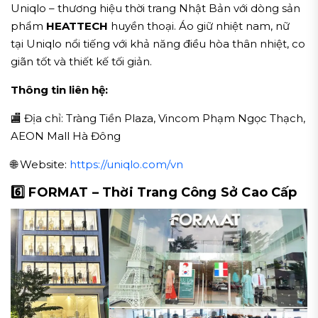
Uniqlo – thương hiệu thời trang Nhật Bản với dòng sản
phẩm
HEATTECH
huyền thoại. Áo giữ nhiệt nam, nữ
tại Uniqlo nổi tiếng với khả năng điều hòa thân nhiệt, co
giãn tốt và thiết kế tối giản.
Thông tin liên hệ:
🏬 Địa chỉ: Tràng Tiền Plaza, Vincom Phạm Ngọc Thạch,
AEON Mall Hà Đông
🌐 Website:
https://uniqlo.com/vn
6️⃣ FORMAT – Thời Trang Công Sở Cao Cấp