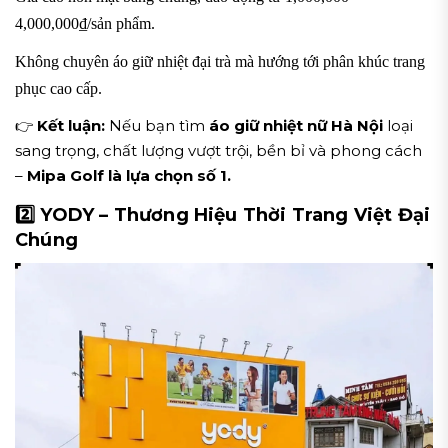
4,000,000₫/sản phẩm.
Không chuyên áo giữ nhiệt đại trà mà hướng tới phân khúc trang
phục cao cấp.
👉
Kết luận:
Nếu bạn tìm
áo giữ nhiệt nữ Hà Nội
loại
sang trọng, chất lượng vượt trội, bền bỉ và phong cách
–
Mipa Golf là lựa chọn số 1.
2️⃣ YODY – Thương Hiệu Thời Trang Việt Đại
Chúng