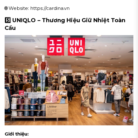
🌐 Website: https://cardina.vn
5️⃣ UNIQLO – Thương Hiệu Giữ Nhiệt Toàn
Cầu
Giới thiệu: