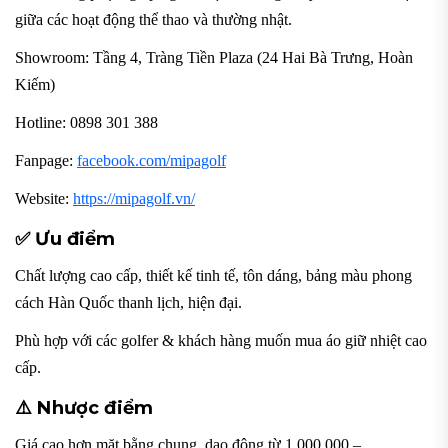
giữa các hoạt động thể thao và thường nhật.
Showroom: Tầng 4, Tràng Tiền Plaza (24 Hai Bà Trưng, Hoàn
Kiếm)
Hotline: 0898 301 388
Fanpage:
facebook.com/mipagolf
Website:
https://mipagolf.vn/
✅ Ưu điểm
Chất lượng cao cấp, thiết kế tinh tế, tôn dáng, bảng màu phong
cách Hàn Quốc thanh lịch, hiện đại.
Phù hợp với các golfer & khách hàng muốn mua áo giữ nhiệt cao
cấp.
⚠️ Nhược điểm
Giá cao hơn mặt bằng chung, dao động từ 1,000,000 –