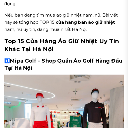
động.
Nếu bạn đang tìm mua áo giữ nhiệt nam, nữ. Bài viết
này sẽ tổng hợp TOP 15
cửa hàng bán áo giữ nhiệt
nam, nữ uy tín, đáng mua nhất Hà Nội.
Top 15 Cửa Hàng Áo Giữ Nhiệt Uy Tín
Khác Tại Hà Nội
1️⃣
Mipa Golf – Shop Quần Áo Golf Hàng Đầu
Tại Hà Nội