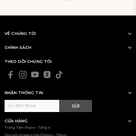
VỀ CHÚNG TÔI
CHÍNH SÁCH
THEO DÕI CHÚNG TÔI
NHẬN THÔNG TIN
GỬI
CỬA HÀNG
Tràng Tiền Plaza - Tầng 4
Vincom Imperia Hải Phòng - Tầng 1