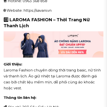
☎️ Hotline: 0963 368 858
🌐 Website: https://savani.vn
8️⃣ LAROMA FASHION – Thời Trang Nữ
Thanh Lịch
Giới thiệu:
Laroma Fashion chuyên dòng thời trang basic, nữ tính
và thanh lịch. Áo giữ nhiệt tại Laroma được đánh giá
cao bởi chất liệu mềm mịn, dễ phối cùng áo khoác
hoặc vest.
Thông tin liên hệ: