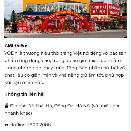
Giới thiệu:
YODY là thương hiệu thời trang Việt nổi tiếng với các sản
phẩm ứng dụng cao, trong đó áo giữ nhiệt luôn nằm
trong nhóm bán chạy mùa đông. Sản phẩm nổi bật với
chất liệu co giãn, mịn và khả năng giữ ấm tốt, phù hợp
khí hậu miền Bắc.
Thông tin liên hệ:
🏬 Địa chỉ: 175 Thái Hà, Đống Đa, Hà Nội (và nhiều chi
nhánh khác)
☎️ Hotline: 1800 2086