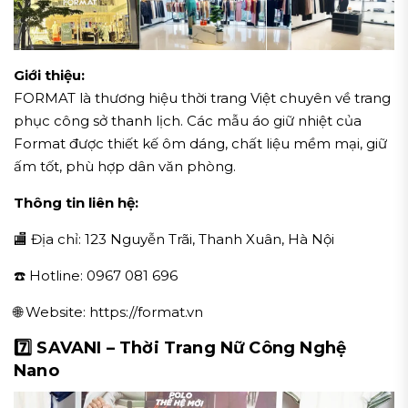
Giới thiệu:
FORMAT là thương hiệu thời trang Việt chuyên về trang
phục công sở thanh lịch. Các mẫu áo giữ nhiệt của
Format được thiết kế ôm dáng, chất liệu mềm mại, giữ
ấm tốt, phù hợp dân văn phòng.
Thông tin liên hệ:
🏬 Địa chỉ: 123 Nguyễn Trãi, Thanh Xuân, Hà Nội
☎️ Hotline: 0967 081 696
🌐 Website: https://format.vn
7️⃣ SAVANI – Thời Trang Nữ Công Nghệ
Nano