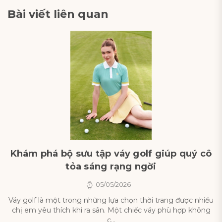
Bài viết liên quan
Khám phá bộ sưu tập váy golf giúp quý cô
tỏa sáng rạng ngời
05/05/2026
Váy golf là một trong những lựa chọn thời trang được nhiều
chị em yêu thích khi ra sân. Một chiếc váy phù hợp không
c...