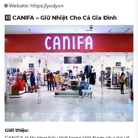
🌐 Website: https://yody.vn
3️⃣ CANIFA – Giữ Nhiệt Cho Cả Gia Đình
Giới thiệu:
CANIFA là thương hiệu thời trang Việt Nam chuyên về