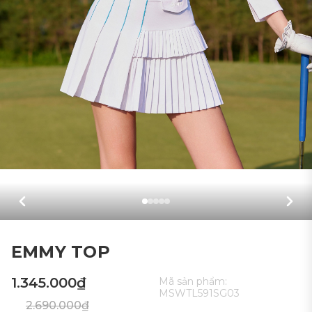
EMMY TOP
1.345.000₫
Mã sản phẩm:
MSWTL591SG03
2.690.000₫