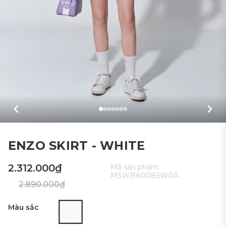
ENZO SKIRT - WHITE
2.312.000₫
Mã sản phẩm:
MSWBK008SW0A
2.890.000₫
Màu sắc