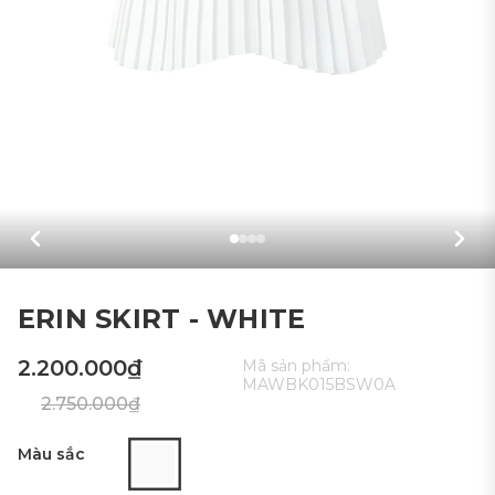
ERIN SKIRT - WHITE
2.200.000₫
Mã sản phẩm:
MAWBK015BSW0A
2.750.000₫
Màu sắc