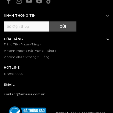
NHẬN THÔNG TIN
GỬI
CỬA HÀNG
Tràng Tiền Plaza - Tầng 4
Vincom Imperia Hải Phòng - Tầng 1
Vincom Plaza 3 tháng 2 - Tầng 1
HOTLINE
1900998886
EMAIL
contact@amasia.com.vn
© 2026 MIPA GOLF All rights reserved