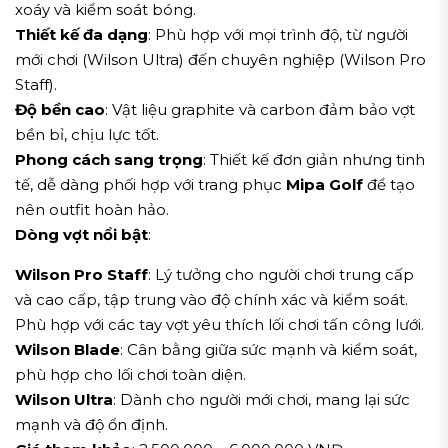
xoáy và kiểm soát bóng.
Thiết kế đa dạng
: Phù hợp với mọi trình độ, từ người
mới chơi (Wilson Ultra) đến chuyên nghiệp (Wilson Pro
Staff).
Độ bền cao
: Vật liệu graphite và carbon đảm bảo vợt
bền bỉ, chịu lực tốt.
Phong cách sang trọng
: Thiết kế đơn giản nhưng tinh
tế, dễ dàng phối hợp với trang phục
Mipa Golf
để tạo
nên outfit hoàn hảo.
Dòng vợt nổi bật
:
Wilson Pro Staff
: Lý tưởng cho người chơi trung cấp
và cao cấp, tập trung vào độ chính xác và kiểm soát.
Phù hợp với các tay vợt yêu thích lối chơi tấn công lưới.
Wilson Blade
: Cân bằng giữa sức mạnh và kiểm soát,
phù hợp cho lối chơi toàn diện.
Wilson Ultra
: Dành cho người mới chơi, mang lại sức
mạnh và độ ổn định.