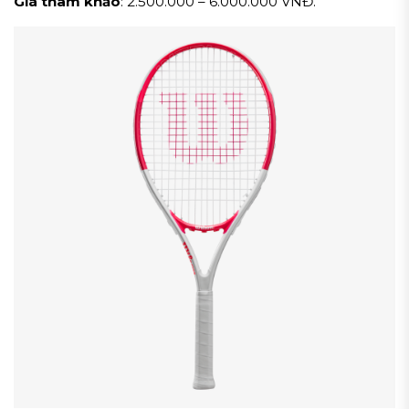
Giá tham khảo
: 2.500.000 – 6.000.000 VNĐ.