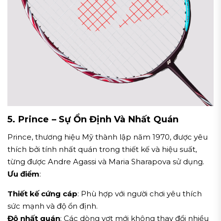
5. Prince – Sự Ổn Định Và Nhất Quán
Prince, thương hiệu Mỹ thành lập năm 1970, được yêu
thích bởi tính nhất quán trong thiết kế và hiệu suất,
từng được Andre Agassi và Maria Sharapova sử dụng.
Ưu điểm
:
Thiết kế cứng cáp
: Phù hợp với người chơi yêu thích
sức mạnh và độ ổn định.
Độ nhất quán
: Các dòng vợt mới không thay đổi nhiều