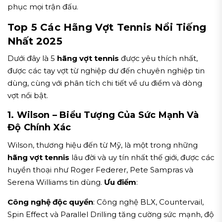
phục mọi trận đấu.
Top 5 Các Hãng Vợt Tennis Nổi Tiếng
Nhất 2025
Dưới đây là 5
hãng vợt tennis
được yêu thích nhất,
được các tay vợt từ nghiệp dư đến chuyên nghiệp tin
dùng, cùng với phân tích chi tiết về ưu điểm và dòng
vợt nổi bật.
1. Wilson – Biểu Tượng Của Sức Mạnh Và
Độ Chính Xác
Wilson, thương hiệu đến từ Mỹ, là một trong những
hãng vợt tennis
lâu đời và uy tín nhất thế giới, được các
huyền thoại như Roger Federer, Pete Sampras và
Serena Williams tin dùng.
Ưu điểm
:
Công nghệ độc quyền
: Công nghệ BLX, Countervail,
Spin Effect và Parallel Drilling tăng cường sức mạnh, độ