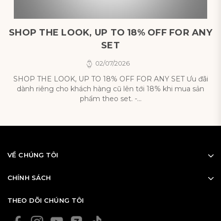
SHOP THE LOOK, UP TO 18% OFF FOR ANY
M
SET
02/07/2026
SHOP THE LOOK, UP TO 18% OFF FOR ANY SET Ưu đãi
M
dành riêng cho khách hàng cũ lên tới 18% khi mua sản
phẩm theo set. -...
VỀ CHÚNG TÔI
CHÍNH SÁCH
THEO DÕI CHÚNG TÔI