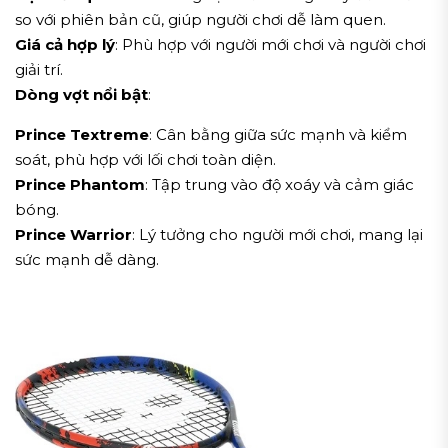
so với phiên bản cũ, giúp người chơi dễ làm quen.
Giá cả hợp lý
: Phù hợp với người mới chơi và người chơi
giải trí.
Dòng vợt nổi bật
:
Prince Textreme
: Cân bằng giữa sức mạnh và kiểm
soát, phù hợp với lối chơi toàn diện.
Prince Phantom
: Tập trung vào độ xoáy và cảm giác
bóng.
Prince Warrior
: Lý tưởng cho người mới chơi, mang lại
sức mạnh dễ dàng.