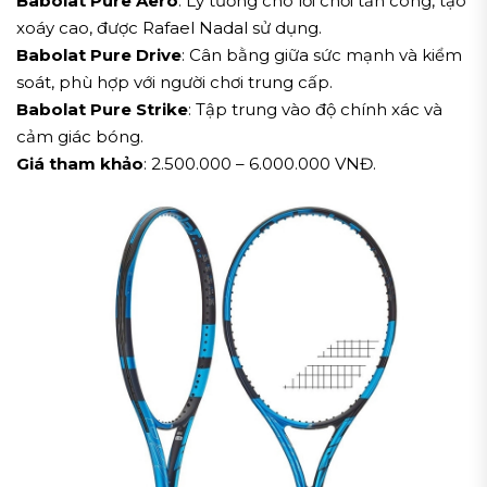
Babolat Pure Aero
: Lý tưởng cho lối chơi tấn công, tạo
xoáy cao, được Rafael Nadal sử dụng.
Babolat Pure Drive
: Cân bằng giữa sức mạnh và kiểm
soát, phù hợp với người chơi trung cấp.
Babolat Pure Strike
: Tập trung vào độ chính xác và
cảm giác bóng.
Giá tham khảo
: 2.500.000 – 6.000.000 VNĐ.