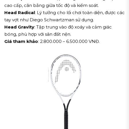
cao cấp, cân bằng giữa tốc độ và kiểm soát.
Head Radical
: Lý tưởng cho lối chơi toàn diện, được các
tay vợt như Diego Schwartzman sử dụng.
Head Gravity
: Tập trung vào độ xoáy và cảm giác
bóng, phù hợp với sân đất nện.
Giá tham khảo
: 2.800.000 – 6.500.000 VNĐ.