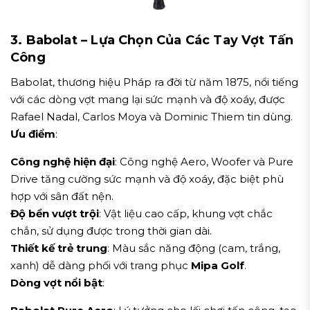
3. Babolat – Lựa Chọn Của Các Tay Vợt Tấn
Công
Babolat, thương hiệu Pháp ra đời từ năm 1875, nổi tiếng
với các dòng vợt mang lại sức mạnh và độ xoáy, được
Rafael Nadal, Carlos Moya và Dominic Thiem tin dùng.
Ưu điểm
:
Công nghệ hiện đại
: Công nghệ Aero, Woofer và Pure
Drive tăng cường sức mạnh và độ xoáy, đặc biệt phù
hợp với sân đất nện.
Độ bền vượt trội
: Vật liệu cao cấp, khung vợt chắc
chắn, sử dụng được trong thời gian dài.
Thiết kế trẻ trung
: Màu sắc năng động (cam, trắng,
xanh) dễ dàng phối với trang phục
Mipa Golf
.
Dòng vợt nổi bật
: