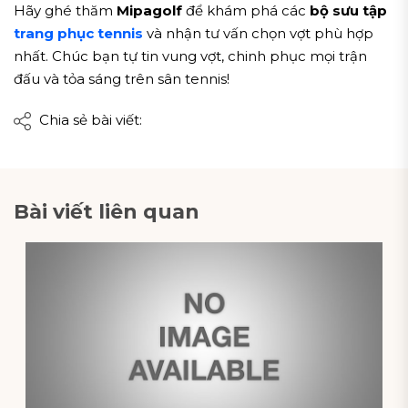
Hãy ghé thăm
Mipagolf
để khám phá các
bộ sưu tập
trang phục tennis
và nhận tư vấn chọn vợt phù hợp
nhất. Chúc bạn tự tin vung vợt, chinh phục mọi trận
đấu và tỏa sáng trên sân tennis!
Chia sẻ bài viết:
Bài viết liên quan