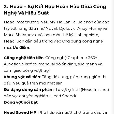
2. Head – Sự Kết Hợp Hoàn Hảo Giữa Công
Nghệ Và Hiệu Suất
Head, một thương hiệu Mỹ-Hà Lan, là lựa chọn của các
tay vợt hàng đầu như Novak Djokovic, Andy Murray và
Maria Sharapova. Với hơn một thế kỷ kinh nghiệm,
Head luôn dẫn đầu trong việc ứng dụng công nghệ
mới.
Ưu điểm
:
Công nghệ tiên tiến
: Công nghệ Graphene 360+,
Auxetic và Isoflex mang lại độ ổn định, sức mạnh và
cảm giác bóng vượt trội.
Khung vợt cải tiến
: Tăng độ cứng, giảm rung, giúp thi
đấu hiệu quả trên mọi mặt sân.
Đa dạng dòng sản phẩm
: Từ vợt giải trí (Head Instinct)
đến vợt chuyên nghiệp (Head Speed).
Dòng vợt nổi bật
:
Head Speed MP
: Phù hợp với người chơi trung cấp và