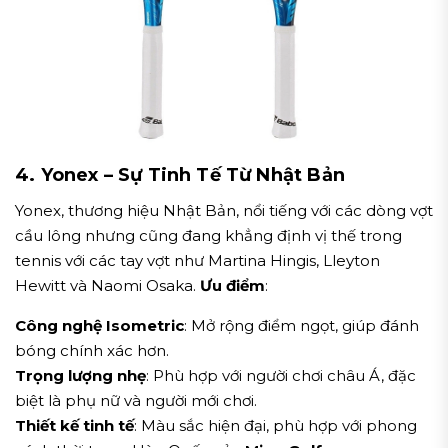
4. Yonex – Sự Tinh Tế Từ Nhật Bản
Yonex, thương hiệu Nhật Bản, nổi tiếng với các dòng vợt
cầu lông nhưng cũng đang khẳng định vị thế trong
tennis với các tay vợt như Martina Hingis, Lleyton
Hewitt và Naomi Osaka.
Ưu điểm
:
Công nghệ Isometric
: Mở rộng điểm ngọt, giúp đánh
bóng chính xác hơn.
Trọng lượng nhẹ
: Phù hợp với người chơi châu Á, đặc
biệt là phụ nữ và người mới chơi.
Thiết kế tinh tế
: Màu sắc hiện đại, phù hợp với phong