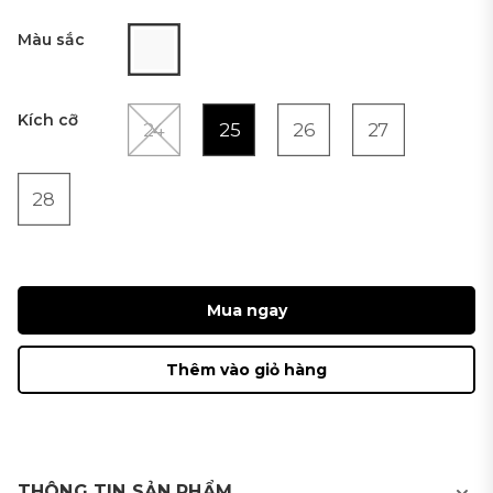
Màu sắc
Kích cỡ
24
25
26
27
28
Mua ngay
Thêm vào giỏ hàng
THÔNG TIN SẢN PHẨM