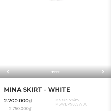
MINA SKIRT - WHITE
2.200.000₫
Mã sản phẩm:
MSWBK966SW00
2.750.000₫