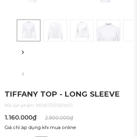
TIFFANY TOP - LONG SLEEVE
Mã sản phẩm:
MSWTP316SW01
1.160.000₫
2.900.000₫
Giá chỉ áp dụng khi mua online