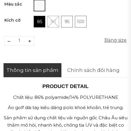
Màu sắc
Kích cỡ
85
90
95
100
Bảng size
–
+
Thông tin sản phẩm
Chính sách đổi hàng
PRODUCT DETAIL
Chất liệu: 86% polyamide/14% POLYURETHANE
Áo golf dài tay kiểu dáng polo khoẻ khoắn, trẻ trung.
Sản phẩm sử dụng chất liệu vải nguồn gốc Châu Âu siêu
thấm mồ hôi, nhanh khô, chống tia UV và đặc biệt co