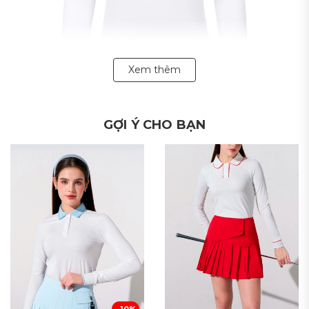
Xem thêm
GỢI Ý CHO BẠN