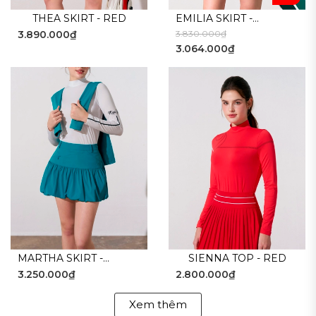
THEA SKIRT - RED
EMILIA SKIRT -
3.890.000₫
3.830.000₫
YELLOW
3.064.000₫
MARTHA SKIRT -
SIENNA TOP - RED
3.250.000₫
2.800.000₫
GREEN
Xem thêm