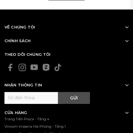
VỀ CHÚNG TÔI
CHÍNH SÁCH
THEO DÕI CHÚNG TÔI
NHẬN THÔNG TIN
GỬI
CỬA HÀNG
Tràng Tiền Plaza - Tầng 4
Vincom Imperia Hải Phòng - Tầng 1