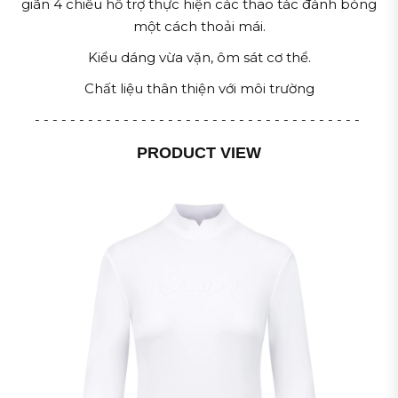
giãn 4 chiều hỗ trợ thực hiện các thao tác đánh bóng
một cách thoải mái.
Kiểu dáng vừa vặn, ôm sát cơ thể.
Chất liệu thân thiện với môi trường
- - - - - - - - - - - - - - - - - - - - - - - - - - - - - - - - - - - - -
PRODUCT VIEW