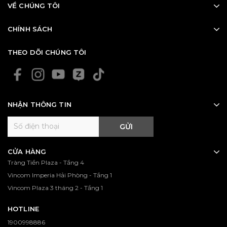
VỀ CHÚNG TÔI
CHÍNH SÁCH
THEO DÕI CHÚNG TÔI
NHẬN THÔNG TIN
GỬI
CỬA HÀNG
Tràng Tiền Plaza - Tầng 4
Vincom Imperia Hải Phòng - Tầng 1
Vincom Plaza 3 tháng 2 - Tầng 1
HOTLINE
1900998886