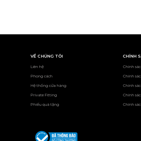
VỀ CHÚNG TÔI
CHÍNH 
Liên hệ
Chính sác
Phong cách
Chính sá
Hệ thống cửa hàng
Chính sác
Private Fitting
Chính sác
Phiếu quà tặng
Chính sác