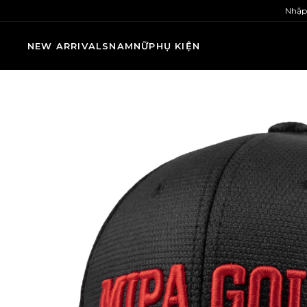
Nhập
NEW ARRIVALS
NAM
NỮ
PHỤ KIỆN