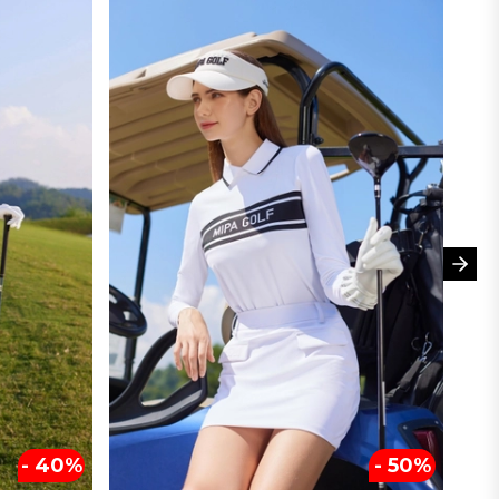
- 40%
- 50%