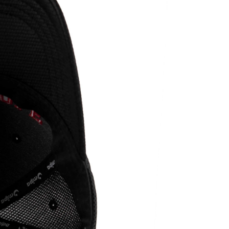
và Kim