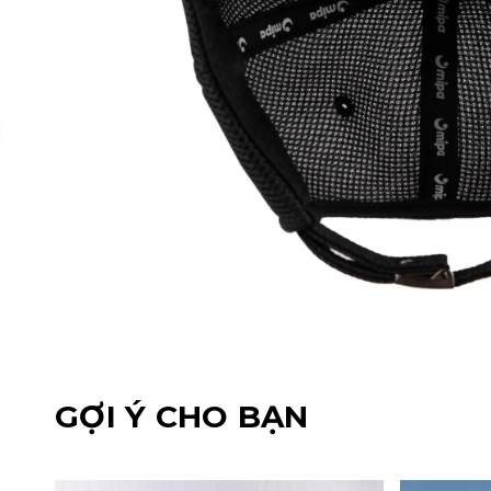
GỢI Ý CHO BẠN