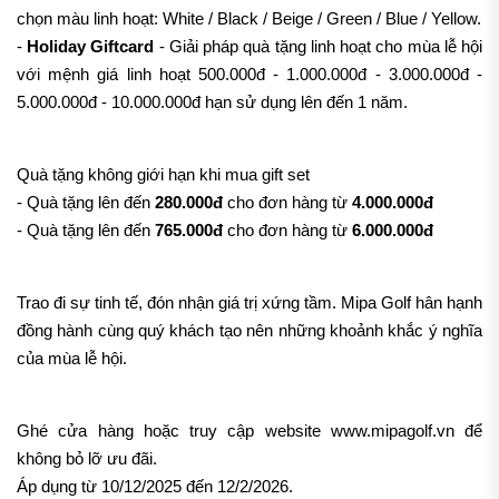
chọn màu linh hoạt: White / Black / Beige / Green / Blue / Yellow.
-
Holiday Giftcard
- Giải pháp quà tặng linh hoạt cho mùa lễ hội
với mệnh giá linh hoạt 500.000đ - 1.000.000đ - 3.000.000đ -
5.000.000đ - 10.000.000đ hạn sử dụng lên đến 1 năm.
Quà tặng không giới hạn khi mua gift set
- Quà tặng lên đến
280.000đ
cho đơn hàng từ
4.000.000đ
- Quà tặng lên đến
765.000đ
cho đơn hàng từ
6.000.000đ
Trao đi sự tinh tế, đón nhận giá trị xứng tầm. Mipa Golf hân hạnh
đồng hành cùng quý khách tạo nên những khoảnh khắc ý nghĩa
của mùa lễ hội.
Ghé cửa hàng hoặc truy cập website www.mipagolf.vn để
không bỏ lỡ ưu đãi.
Áp dụng từ 10/12/2025 đến 12/2/2026.