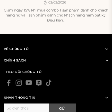
02/02/2026
s
Giảm ngay 15% khi mua combo 1 sản phẩm dành cho khách
hàng nữ và 1 sản phẩm dành cho khách hàng nam bất kỳ.
Điều kiện...
VỀ CHÚNG TÔI
CHÍNH SÁCH
THEO DÕI CHÚNG TÔI
NHẬN THÔNG TIN
GỬI