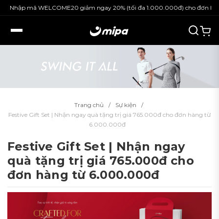
Nhập mã WELCOME20 giảm ngay 20% (tối đa 1.000.000đ) cho đơn hàng 
Trang chủ
Sự kiện
Festive Gift Set | Nhận ngay quà tặng trị giá 765.000đ cho đơn hàng từ
6.000.000đ
Festive Gift Set | Nhận ngay
quà tặng trị giá 765.000đ cho
đơn hàng từ 6.000.000đ