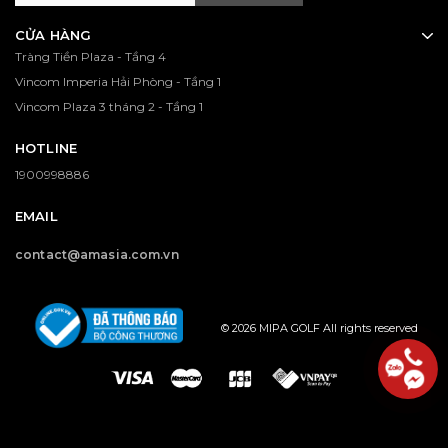
CỬA HÀNG
Tràng Tiền Plaza - Tầng 4
Vincom Imperia Hải Phòng - Tầng 1
Vincom Plaza 3 tháng 2 - Tầng 1
HOTLINE
1900998886
EMAIL
contact@amasia.com.vn
© 2026 MIPA GOLF All rights reserved