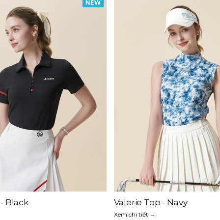
- Black
Valerie Top - Navy
→
Xem chi tiết →