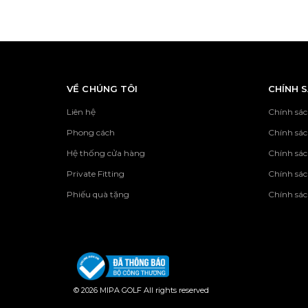
VỀ CHÚNG TÔI
CHÍNH 
Liên hệ
Chính sác
Phong cách
Chính sá
Hệ thống cửa hàng
Chính sác
Private Fitting
Chính sác
Phiếu quà tặng
Chính sác
© 2026 MIPA GOLF All rights reserved