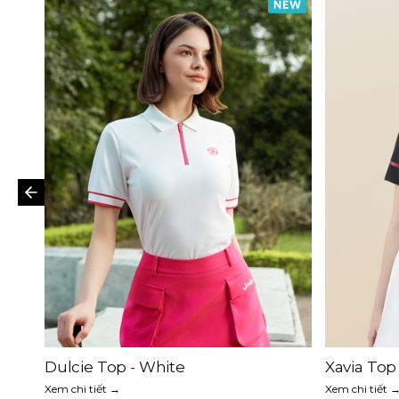
Dulcie Top - White
Xavia Top 
Xem chi tiết →
Xem chi tiết 