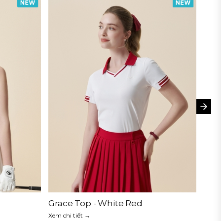
Grace Top - White Red
Xem chi tiết →