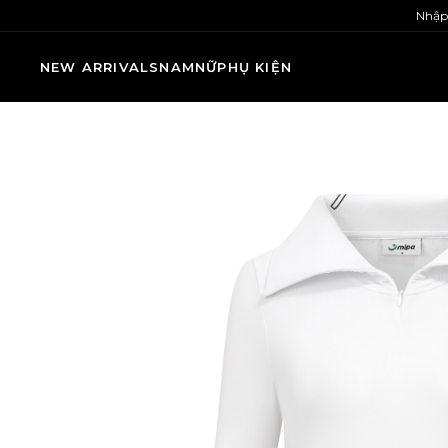
Nhập
NEW ARRIVALS
NAM
NỮ
PHỤ KIỆN