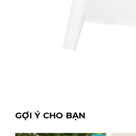
GỢI Ý CHO BẠN