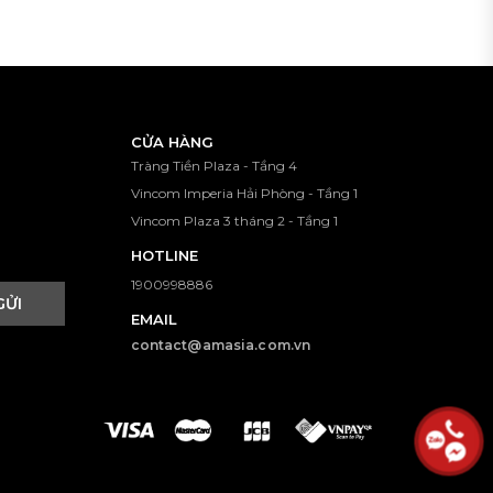
CỬA HÀNG
Tràng Tiền Plaza - Tầng 4
Vincom Imperia Hải Phòng - Tầng 1
Vincom Plaza 3 tháng 2 - Tầng 1
HOTLINE
1900998886
GỬI
EMAIL
contact@amasia.com.vn