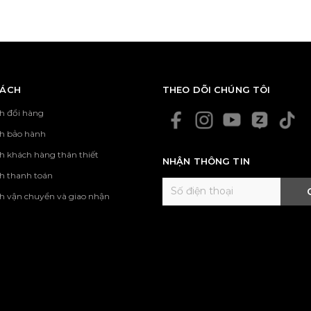
SÁCH
THEO DÕI CHÚNG TÔI
h đổi hàng
ch bảo hành
h khách hàng thân thiết
NHẬN THÔNG TIN
h thanh toán
h vận chuyển và giao nhận