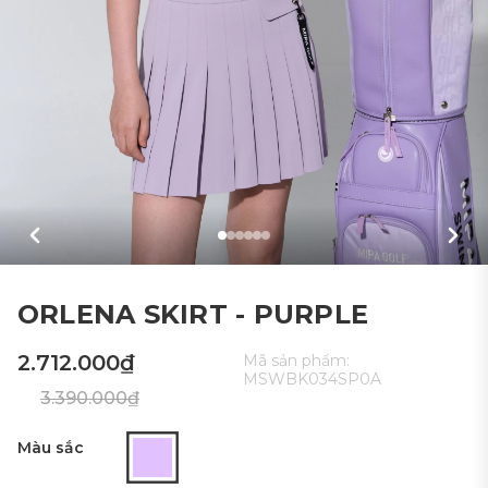
ORLENA SKIRT - PURPLE
2.712.000₫
Mã sản phẩm:
MSWBK034SP0A
3.390.000₫
Màu sắc