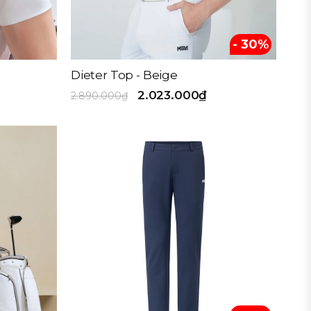
- 30%
Dieter Top - Beige
2.023.000₫
2.890.000₫