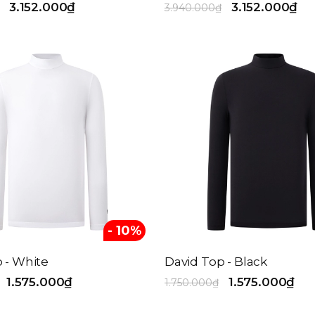
3.152.000₫
3.152.000₫
3.940.000₫
- 10%
 - White
David Top - Black
1.575.000₫
1.575.000₫
1.750.000₫