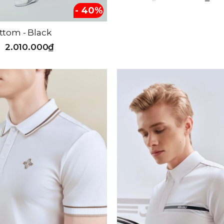
- 40%
ttom - Black
2.010.000₫