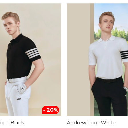
- 20%
op - Black
Andrew Top - White