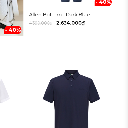
- 40%
Allen Bottom - Dark Blue
2.634.000₫
4.390.000₫
- 40%