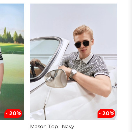
- 20%
- 20%
Mason Top - Navy