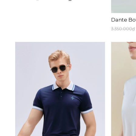
Dante Bo
3.350.000₫