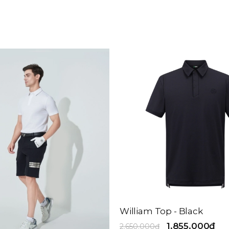
William Top - Black
1.855.000₫
2.650.000₫