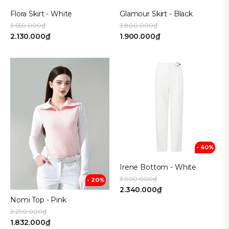
Flora Skirt - White
Glamour Skirt - Black
3.550.000₫
3.800.000₫
2.130.000₫
1.900.000₫
- 40%
Irene Bottom - White
3.900.000₫
- 20%
2.340.000₫
Nomi Top - Pink
2.290.000₫
1.832.000₫