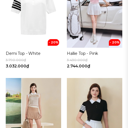
Navy
Kích cỡ
Freesize
80
85
90
- 20%
- 20%
Demi Top - White
Hallie Top - Pink
95
100
3.790.000₫
3.430.000₫
3.032.000₫
2.744.000₫
105
110
Loại sản phẩm
ÁO KHOÁC NỮ
ÁO SÁT NÁCH
QUẦN DÀI NỮ
CHÂN VÁY