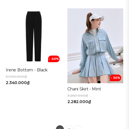
- 40%
Irene Bottom - Black
3.900.000₫
- 30%
2.340.000₫
Chani Skirt - Mint
3.260.000₫
2.282.000₫