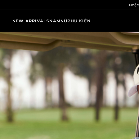
Nhập
NEW ARRIVALS
NAM
NỮ
PHỤ KIỆN