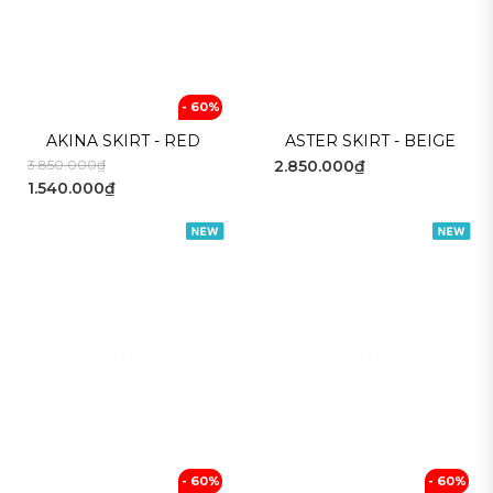
- 60%
AKINA SKIRT - RED
ASTER SKIRT - BEIGE
3.850.000₫
2.850.000₫
1.540.000₫
- 60%
- 60%