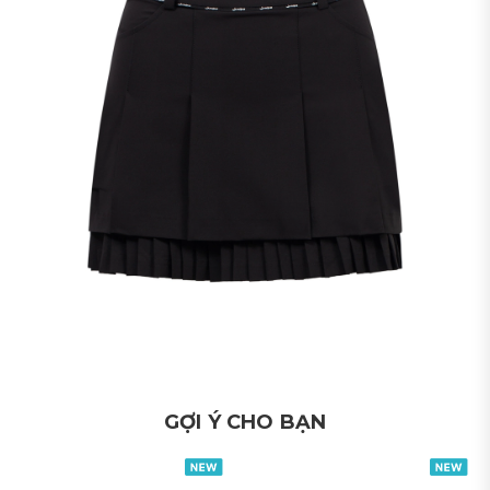
GỢI Ý CHO BẠN