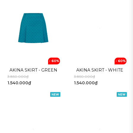
- 60%
- 60%
AKINA SKIRT - GREEN
AKINA SKIRT - WHITE
3.850.000₫
3.850.000₫
1.540.000₫
1.540.000₫