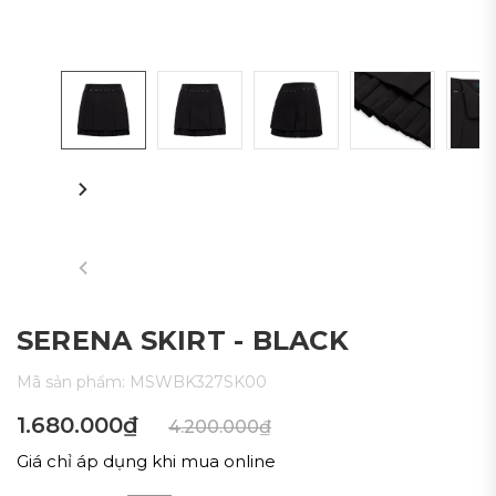
SERENA SKIRT - BLACK
Mã sản phẩm:
MSWBK327SK00
1.680.000₫
4.200.000₫
Giá chỉ áp dụng khi mua online