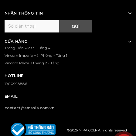
NHẬN THÔNG TIN
GỬI
CỬA HÀNG
Tràng Tiền Plaza - Tầng 4
Vincom Imperia Hải Phòng - Tầng 1
Vincom Plaza 3 tháng 2 - Tầng 1
HOTLINE
1900998886
EMAIL
contact@amasia.com.vn
© 2026 MIPA GOLF All rights reserved