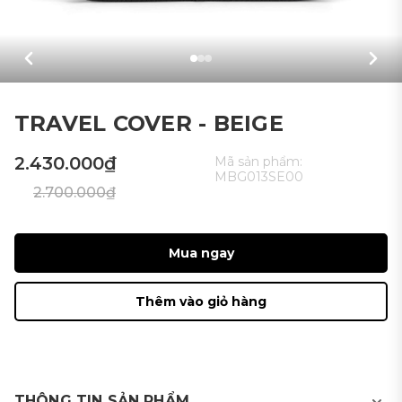
TRAVEL COVER - BEIGE
2.430.000₫
Mã sản phẩm:
MBG013SE00
2.700.000₫
Mua ngay
Thêm vào giỏ hàng
THÔNG TIN SẢN PHẨM