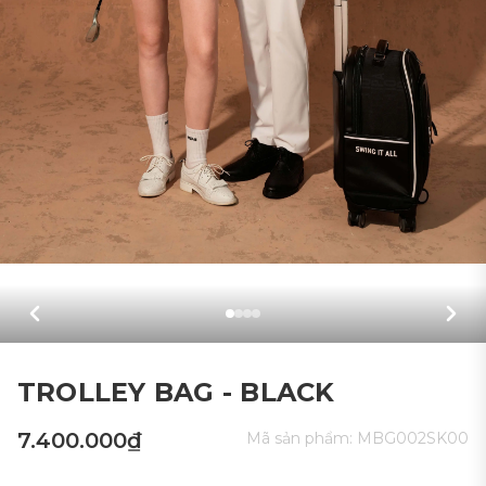
TROLLEY BAG - BLACK
7.400.000₫
Mã sản phẩm:
MBG002SK00