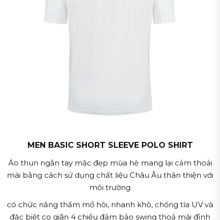
MEN BASIC SHORT SLEEVE POLO SHIRT
Áo thun ngắn tay mặc đẹp mùa hè mang lại cảm thoải
mái bằng cách sử dụng chất liệu Châu Âu thân thiện với
môi trường
có chức năng thấm mồ hôi, nhanh khô, chống tía UV và
đặc biệt co giãn 4 chiều đảm bảo swing thoả mái đỉnh