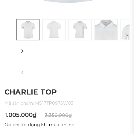
CHARLIE TOP
Mã sản phẩm:
MS17TP097SW03
1.005.000₫
3.350.000₫
Giá chỉ áp dụng khi mua online