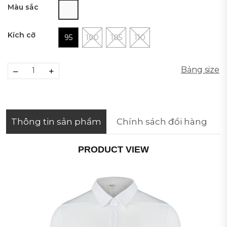
Màu sắc
Kích cỡ
95
100
105
110
Bảng size
–
+
Thông tin sản phẩm
Chính sách đổi hàng
PRODUCT VIEW