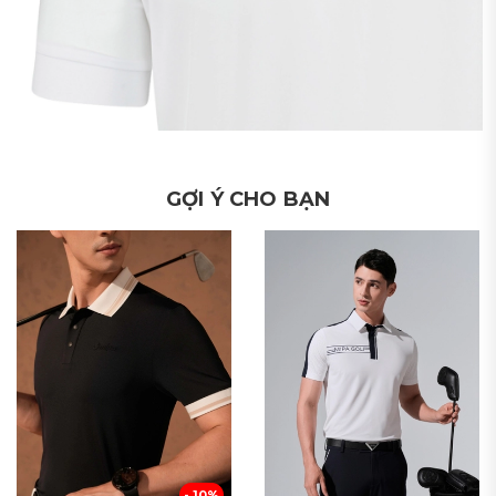
GỢI Ý CHO BẠN
- 10%