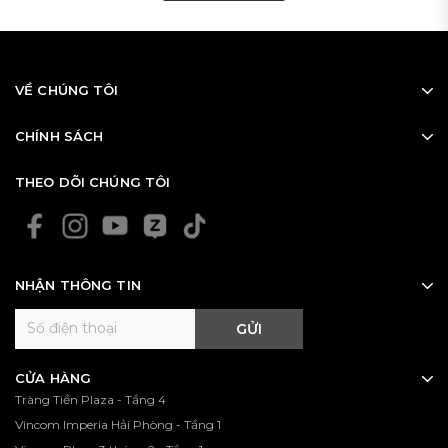
VỀ CHÚNG TÔI
CHÍNH SÁCH
THEO DÕI CHÚNG TÔI
NHẬN THÔNG TIN
GỬI
CỬA HÀNG
Tràng Tiền Plaza - Tầng 4
Vincom Imperia Hải Phòng - Tầng 1