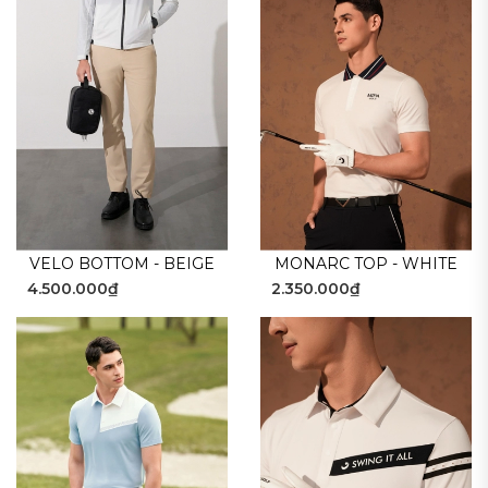
VELO BOTTOM - BEIGE
MONARC TOP - WHITE
4.500.000₫
2.350.000₫