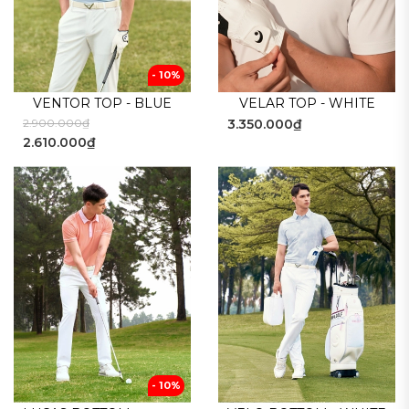
- 10%
VENTOR TOP - BLUE
VELAR TOP - WHITE
2.900.000₫
3.350.000₫
2.610.000₫
- 10%