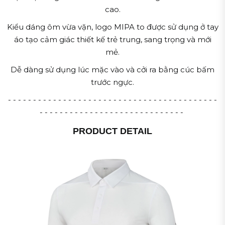
cao.
Kiểu dáng ôm vừa vặn, logo MIPA to được sử dụng ở tay
áo tạo cảm giác thiết kế trẻ trung, sang trọng và mới
mẻ.
Dễ dàng sử dụng lúc mặc vào và cởi ra bằng cúc bấm
trước ngực.
- - - - - - - - - - - - - - - - - - - - - - - - - - - - - - - - - - - - - - - - - -
- - - - - - - - - - - - - - - - - - - - - - - - - - - - -
PRODUCT DETAIL