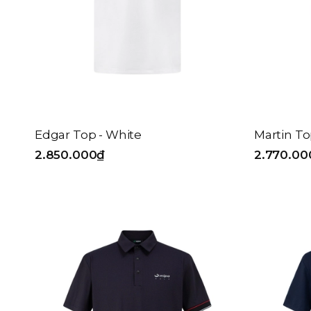
Edgar Top - White
Martin To
2.850.000₫
2.770.00