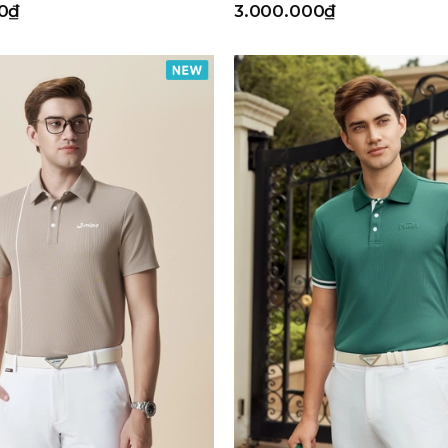
0₫
3.000.000₫