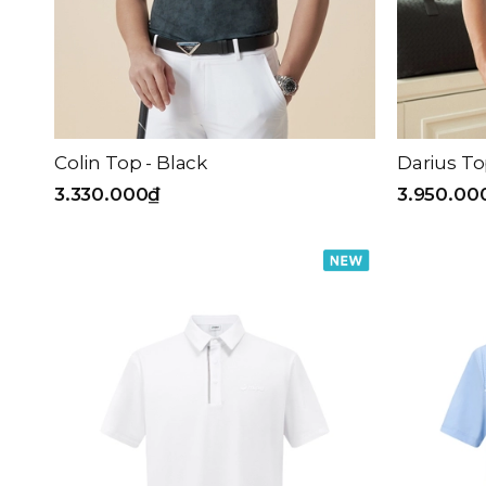
Colin Top - Black
Darius To
3.330.000₫
3.950.00