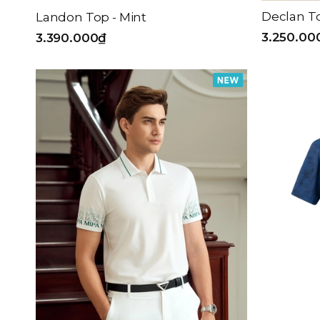
Declan T
Landon Top - Mint
3.250.00
3.390.000₫