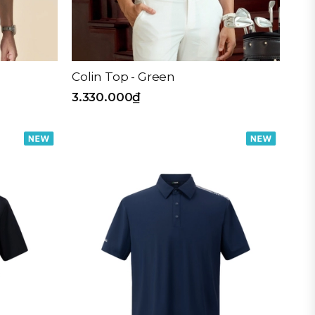
Colin Top - Green
3.330.000₫