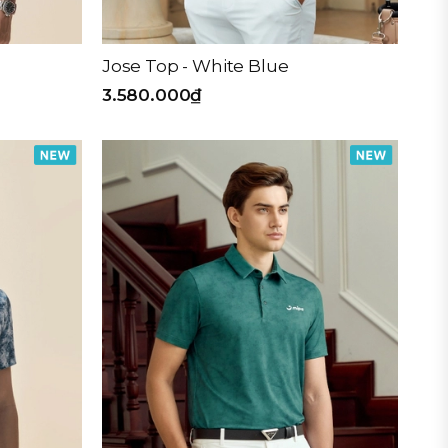
Jose Top - White Blue
3.580.000₫