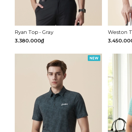
Ryan Top - Gray
Weston T
3.380.000₫
3.450.00