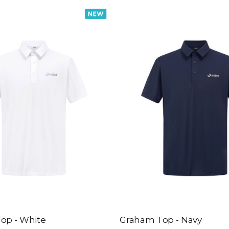
op - White
Graham Top - Navy