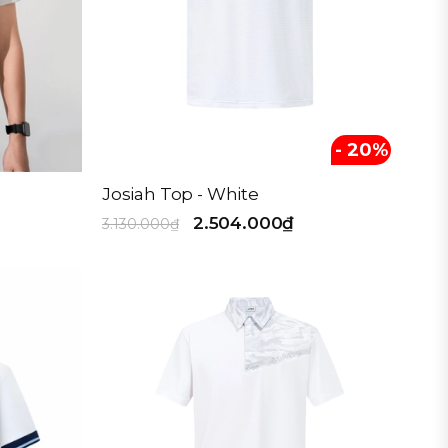
- 20%
Josiah Top - White
2.504.000₫
3.130.000₫