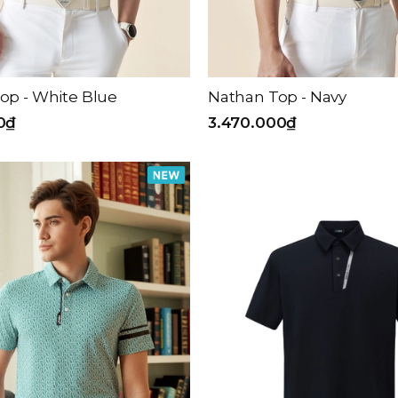
op - White Blue
Nathan Top - Navy
0₫
3.470.000₫