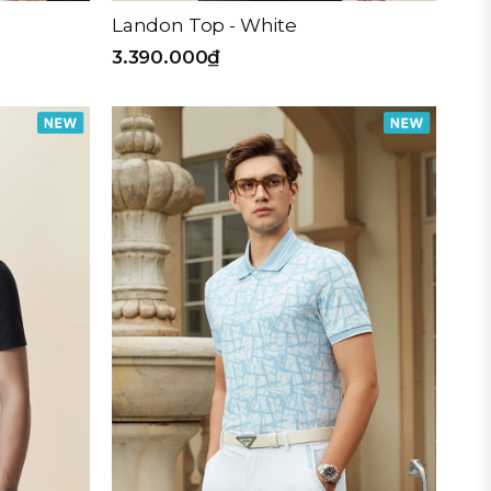
Landon Top - White
3.390.000₫