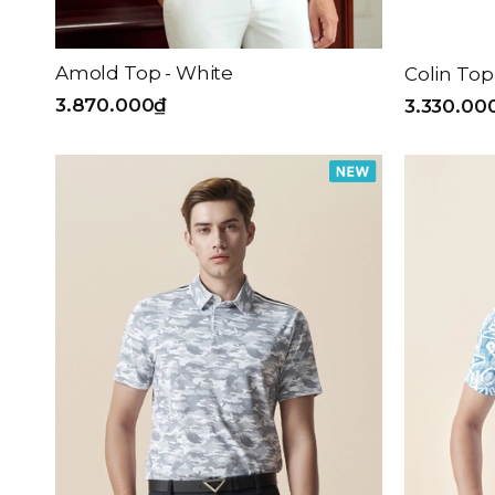
Amold Top - White
Colin Top
3.870.000₫
3.330.00