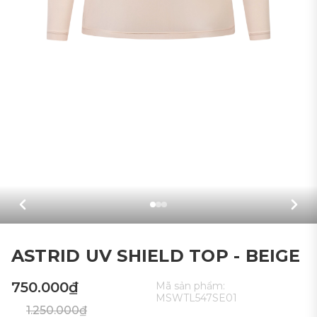
ASTRID UV SHIELD TOP - BEIGE
750.000₫
Mã sản phẩm:
MSWTL547SE01
1.250.000₫