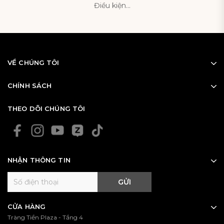
Điều kiện...
VỀ CHÚNG TÔI
CHÍNH SÁCH
THEO DÕI CHÚNG TÔI
NHẬN THÔNG TIN
GỬI
CỬA HÀNG
Tràng Tiền Plaza - Tầng 4