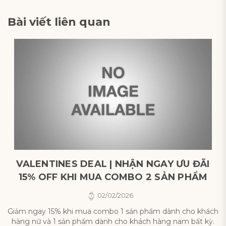
Bài viết liên quan
VALENTINES DEAL | NHẬN NGAY ƯU ĐÃI
15% OFF KHI MUA COMBO 2 SẢN PHẨM
02/02/2026
s
Giảm ngay 15% khi mua combo 1 sản phẩm dành cho khách
hàng nữ và 1 sản phẩm dành cho khách hàng nam bất kỳ.