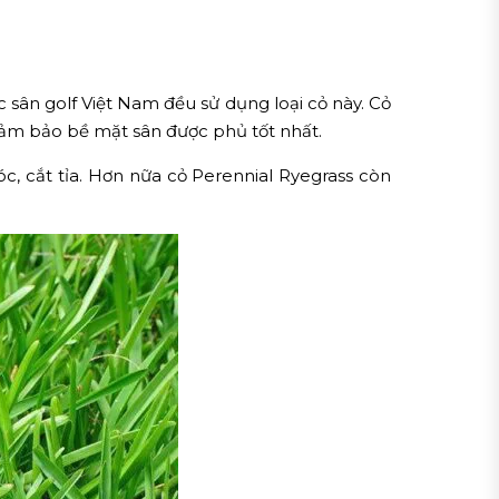
 sân golf Việt Nam đều sử dụng loại cỏ này. Cỏ
 đảm bảo bề mặt sân được phủ tốt nhất.
c, cắt tỉa. Hơn nữa cỏ Perennial Ryegrass còn