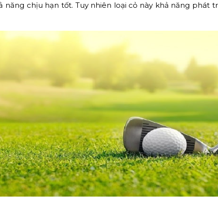
ả năng chịu hạn tốt. Tuy nhiên loại cỏ này khả năng phát 