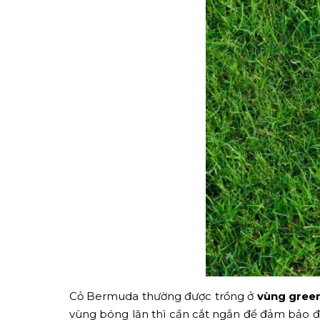
Cỏ Bermuda thường được trồng ở
vùng gree
vùng bóng lăn thì cần cắt ngắn để đảm bảo đư