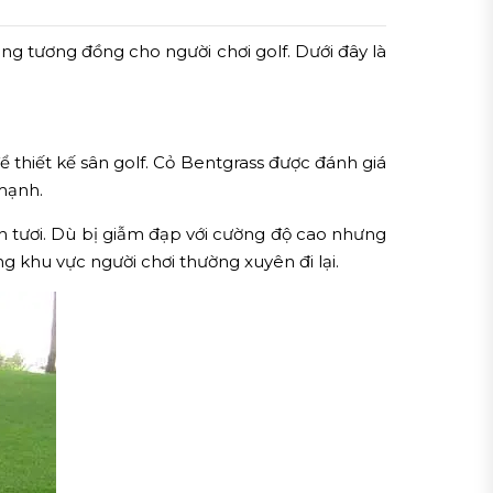
 tương đồng cho người chơi golf. Dưới đây là
 thiết kế sân golf. Cỏ Bentgrass được đánh giá
 mạnh.
nh tươi. Dù bị giẫm đạp với cường độ cao nhưng
g khu vực người chơi thường xuyên đi lại.