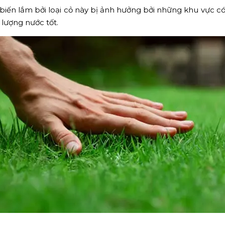
ến lắm bởi loại cỏ này bị ảnh hưởng bởi những khu vực có
lượng nước tốt.