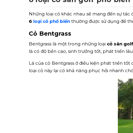
Những loại cỏ khác nhau sẽ mang đến sự tác 
6
loại cỏ phổ biến
thường được sử dụng để thiế
Cỏ Bentgrass
Bentgrass là một trong những loại
cỏ sân gol
là có độ bền cao, sinh trưởng tốt, phát triển 
Lá của cỏ Bentgrass ở điều kiện phát triển tố
loại cỏ này lại có khả năng phục hồi nhanh chó