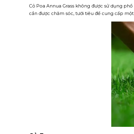
Cỏ Poa Annua Grass không được sử dụng phổ bi
cần được chăm sóc, tưới tiêu để cung cấp một 