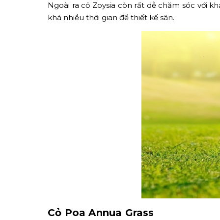
Ngoài ra cỏ Zoysia còn rất dễ chăm sóc với kh
khá nhiều thời gian để thiết kế sân.
Cỏ Poa Annua Grass