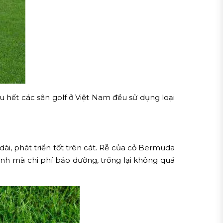
u hết các sân golf ở Việt Nam đều sử dụng loại
dài, phát triển tốt trên cát. Rễ của cỏ Bermuda
nh mà chi phí bảo dưỡng, trồng lại không quá