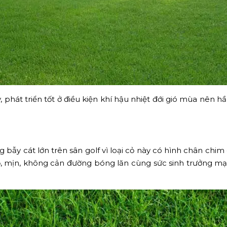
hát triển tốt ở điều kiện khí hậu nhiệt đới gió mùa nên hầ
bẫy cát lớn trên sân golf vì loại cỏ này có hình chân chim 
, mịn, không cản đường bóng lăn cùng sức sinh trưởng mạ