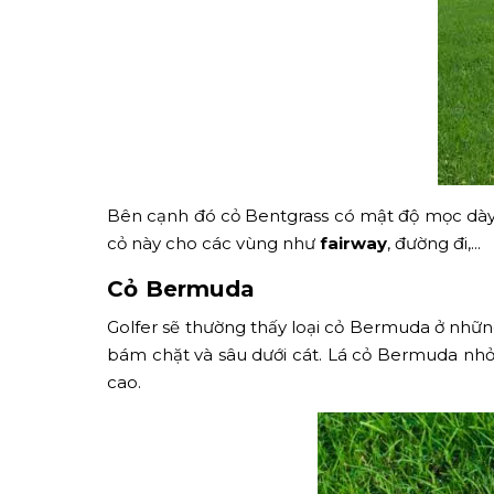
Bên cạnh đó cỏ Bentgrass có mật độ mọc dày, p
cỏ này cho các vùng như
fairway
, đường đi,...
Cỏ Bermuda
Golfer sẽ thường thấy loại cỏ Bermuda ở những 
bám chặt và sâu dưới cát. Lá cỏ Bermuda nhỏ
cao.