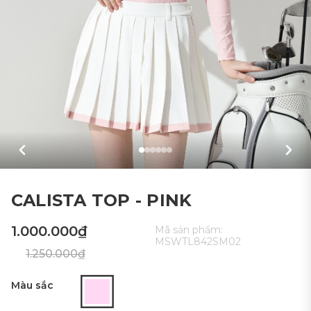
CALISTA TOP - PINK
1.000.000₫
Mã sản phẩm:
MSWTL842SM02
1.250.000₫
Màu sắc