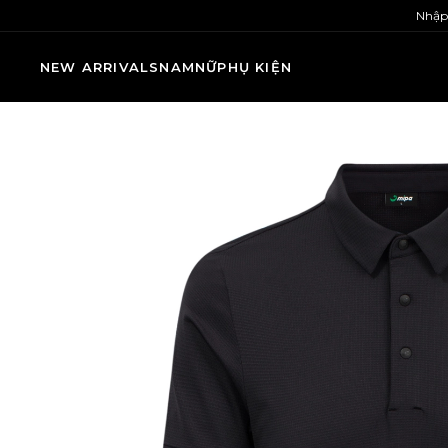
Nhập
NEW ARRIVALS
NAM
NỮ
PHỤ KIỆN