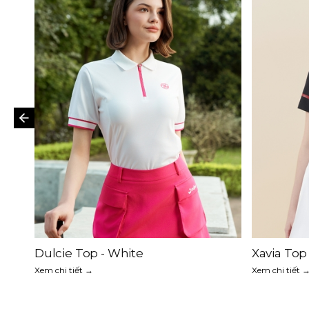
Thalia Top - Beige
Melody To
Xem chi tiết →
Xem chi tiết 