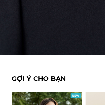
GỢI Ý CHO BẠN