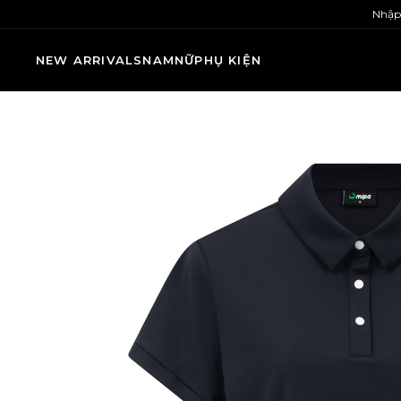
Nhập
NEW ARRIVALS
NAM
NỮ
PHỤ KIỆN