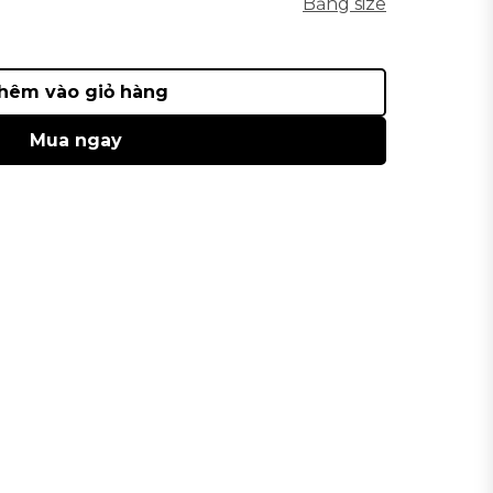
Bảng size
hêm vào giỏ hàng
Mua ngay