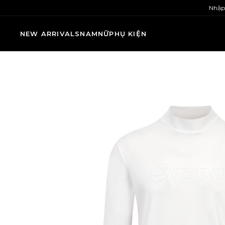
Nhập
NEW ARRIVALS
NAM
NỮ
PHỤ KIỆN