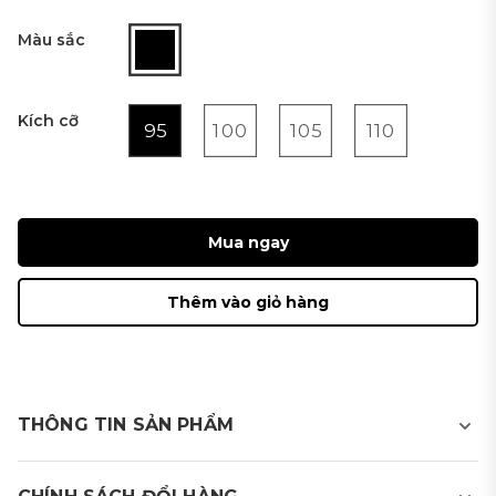
Màu sắc
Kích cỡ
95
100
105
110
Mua ngay
Thêm vào giỏ hàng
THÔNG TIN SẢN PHẨM