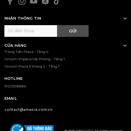
NHẬN THÔNG TIN
GỬI
CỬA HÀNG
Tràng Tiền Plaza - Tầng 4
Vincom Imperia Hải Phòng - Tầng 1
Vincom Plaza 3 tháng 2 - Tầng 1
HOTLINE
1900998886
EMAIL
contact@amasia.com.vn