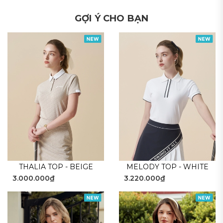
GỢI Ý CHO BẠN
THALIA TOP - BEIGE
MELODY TOP - WHITE
3.000.000₫
3.220.000₫