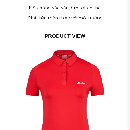
Kiểu dáng vừa vặn, ôm sát cơ thể.
Chất liệu thân thiện với môi trường
- - - - - - - - - - - - - - - - - - - - - - - - - - - - - - - - - -
PRODUCT VIEW