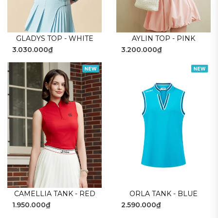
GLADYS TOP - WHITE
AYLIN TOP - PINK
3.030.000₫
3.200.000₫
CAMELLIA TANK - RED
ORLA TANK - BLUE
1.950.000₫
2.590.000₫