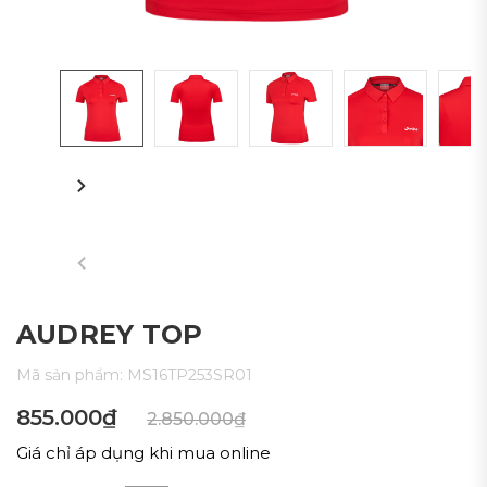
AUDREY TOP
Mã sản phẩm:
MS16TP253SR01
855.000₫
2.850.000₫
Giá chỉ áp dụng khi mua online