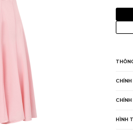
THÔNG
CHÍNH
CHÍNH
HÌNH 
Mipa G