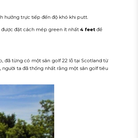
nh hưởng trực tiếp đến độ khó khi putt.
ng được đặt cách mép green ít nhất
4 feet
để
ép, đã từng có một sân golf 22 lỗ tại Scotland từ
, người ta đã thống nhất rằng một sân golf tiêu