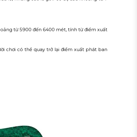
 khoảng từ 5900 đến 6400 mét, tính từ điểm xuất
ười chơi có thể quay trở lại điểm xuất phát ban