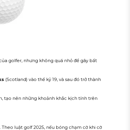
g của golfer, nhưng không quá nhỏ để gây bất
ks
(Scotland) vào thế kỷ 19, và sau đó trở thành
een, tạo nên những khoảnh khắc kịch tính trên
t. Theo luật golf 2025, nếu bóng chạm cờ khi cờ