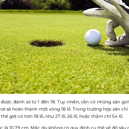
ược đánh số từ 1 đến 18. Tuy nhiên, vẫn có những sân golf 
chơi sẽ hoàn thành một vòng 18 lỗ. Trong trường hợp sân chỉ
thế giới có hơn 18 lỗ, như 27 lỗ, 26 lỗ, hoặc thậm chí 54 lỗ.
ớc là 10,79 cm. Mặc dù không có quy định cụ thể về độ sâu c