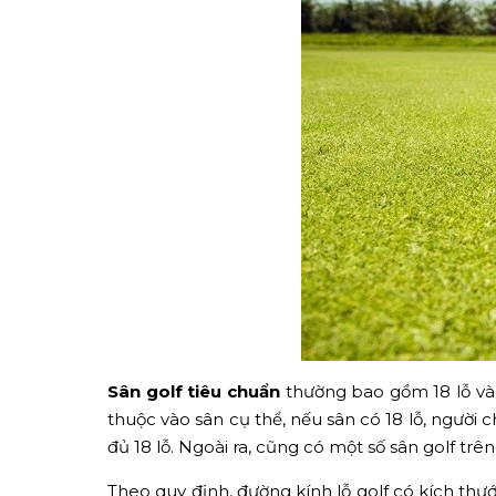
Sân golf tiêu chuẩn
thường bao gồm 18 lỗ và đ
thuộc vào sân cụ thể, nếu sân có 18 lỗ, người 
đủ 18 lỗ. Ngoài ra, cũng có một số sân golf trên 
Theo quy định, đường kính lỗ golf có kích thư