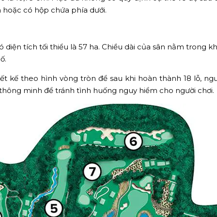
hoặc có hộp chứa phía dưới.
ó diện tích tối thiểu là 57 ha. Chiều dài của sân nằm trong
ố.
hiết kế theo hình vòng tròn để sau khi hoàn thành 18 lỗ, ng
thông minh để tránh tình huống nguy hiểm cho người chơi.