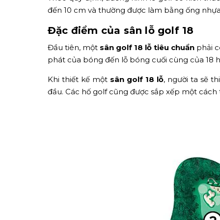
đến 10 cm và thường được làm bằng ống nhựa 
Đặc điểm của sân lỗ golf 18
Đầu tiên, một
sân golf 18 lỗ tiêu chuẩn
phải c
phát của bóng đến lỗ bóng cuối cùng của 18 h
Khi thiết kế một
sân golf 18 lỗ
, người ta sẽ t
đầu. Các hố golf cũng được sắp xếp một cách 