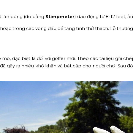
 độ lăn bóng (đo bằng
Stimpmeter
) dao động từ 8-12 feet, ả
gày hoặc trong các vòng đấu để tăng tính thử thách. Lỗ thườ
 mò, đặc biệt là đối với golfer mới. Theo các tài liệu ghi ch
đã gây ra nhiều khó khăn và bất cập cho người chơi. Sau đó