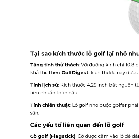
Tại sao kích thước lỗ golf lại nhỏ nh
Tăng tính thử thách
: Với đường kính chỉ 10,8
khả thi. Theo
GolfDigest
, kích thước này được
Tính lịch sử
: Kích thước 4,25 inch bắt nguồn t
tiêu chuẩn toàn cầu.
Tính chiến thuật
: Lỗ golf nhỏ buộc golfer phả
sân.
Các yếu tố liên quan đến lỗ golf
Cờ golf (Flagstick)
: Cờ được cắm vào lỗ để đán