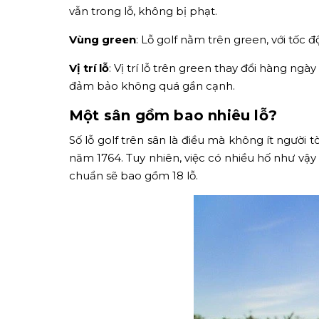
vẫn trong lỗ, không bị phạt.
Vùng green
: Lỗ golf nằm trên green, với tốc
Vị trí lỗ
: Vị trí lỗ trên green thay đổi hàng n
đảm bảo không quá gần cạnh.
Một sân gồm bao nhiêu lỗ?
Số lỗ golf trên sân là điều mà không ít người tò
năm 1764. Tuy nhiên, việc có nhiều hố như vậy 
chuẩn sẽ bao gồm 18 lỗ.