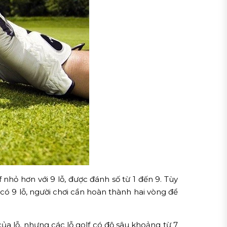
nhỏ hơn với 9 lỗ, được đánh số từ 1 đến 9. Tùy
 có 9 lỗ, người chơi cần hoàn thành hai vòng để
ủa lỗ, nhưng các lỗ golf có độ sâu khoảng từ 7