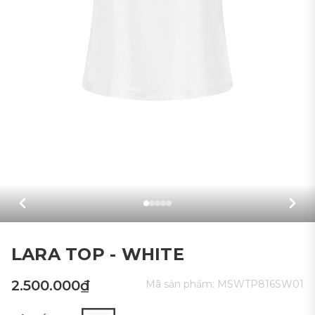
LARA TOP - WHITE
2.500.000₫
Mã sản phẩm:
MSWTP816SW01