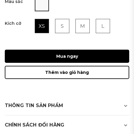
Màu sắc
Kích cỡ
XS
S
M
L
Mua ngay
Thêm vào giỏ hàng
THÔNG TIN SẢN PHẨM
CHÍNH SÁCH ĐỔI HÀNG