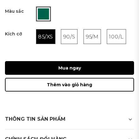
Màu sắc
Kích cỡ
85/XS
90/S
95/M
100/L
Mua ngay
Thêm vào giỏ hàng
THÔNG TIN SẢN PHẨM