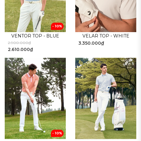
- 10%
VENTOR TOP - BLUE
VELAR TOP - WHITE
2.900.000₫
3.350.000₫
2.610.000₫
- 10%