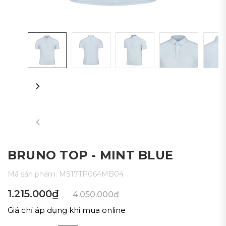
BRUNO TOP - MINT BLUE
Mã sản phẩm:
MS17TP064MB04
1.215.000₫
4.050.000₫
Giá chỉ áp dụng khi mua online