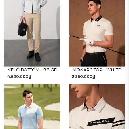
VELO BOTTOM - BEIGE
MONARC TOP - WHITE
4.500.000₫
2.350.000₫