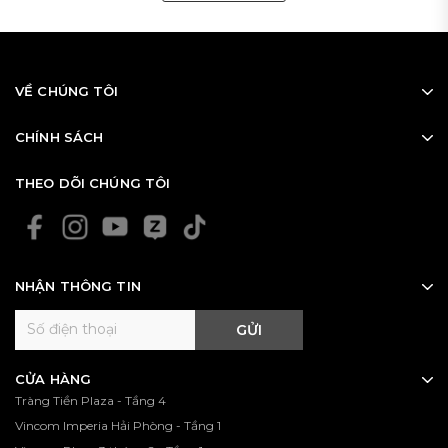
VỀ CHÚNG TÔI
CHÍNH SÁCH
THEO DÕI CHÚNG TÔI
NHẬN THÔNG TIN
GỬI
CỬA HÀNG
Tràng Tiền Plaza - Tầng 4
Vincom Imperia Hải Phòng - Tầng 1