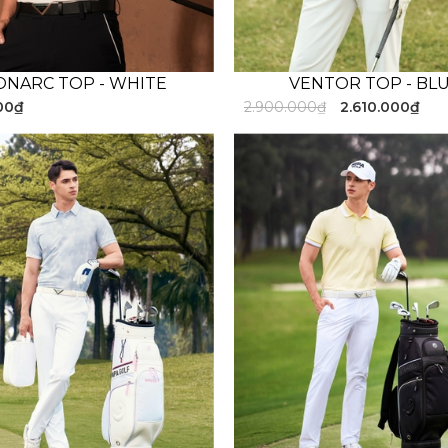
NARC TOP - WHITE
VENTOR TOP - BL
00₫
2.900.000₫
2.610.000₫