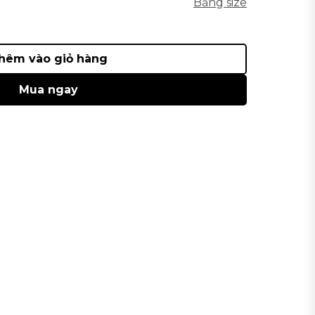
Bảng size
hêm vào giỏ hàng
Mua ngay