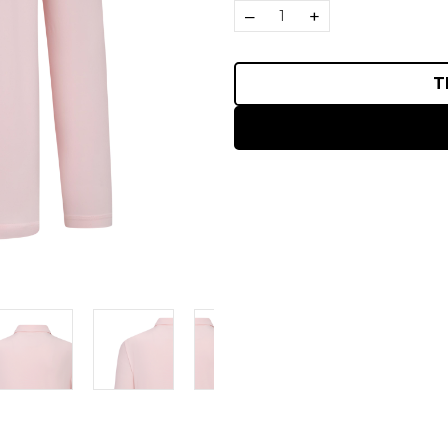
–
+
T