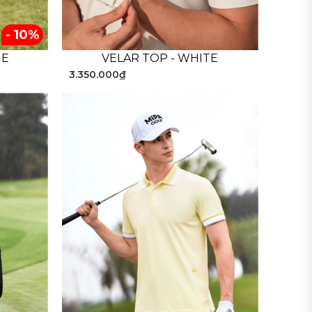
- 10%
UE
VELAR TOP - WHITE
3.350.000₫