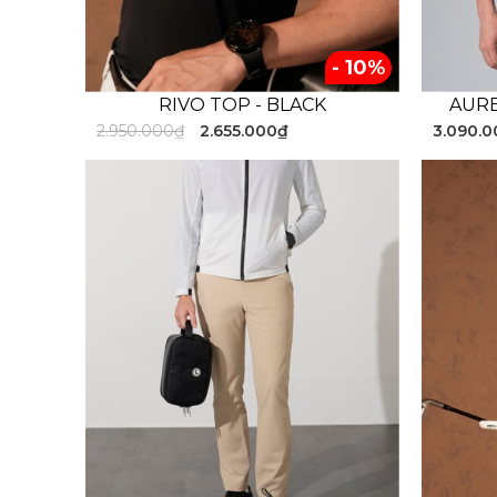
- 10%
RIVO TOP - BLACK
AURE
2.950.000₫
2.655.000₫
3.090.