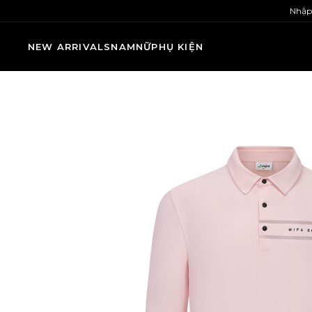
Nhập
NEW ARRIVALS
NAM
NỮ
PHỤ KIỆN