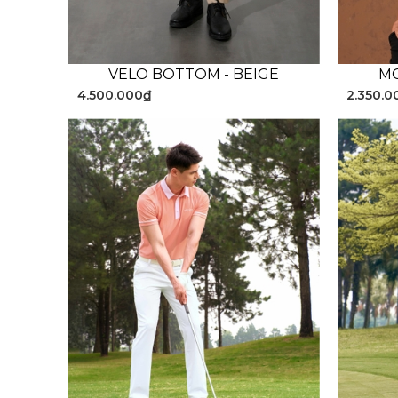
VELO BOTTOM - BEIGE
MO
4.500.000₫
2.350.0