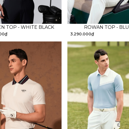
N TOP - WHITE BLACK
ROWAN TOP - BL
000₫
3.290.000₫