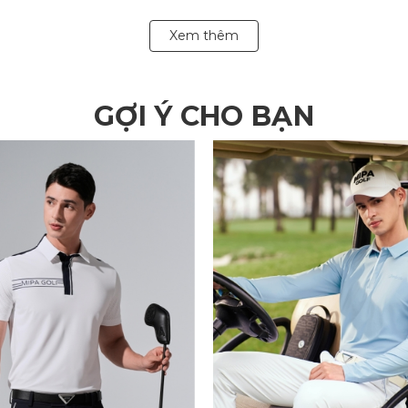
Xem thêm
GỢI Ý CHO BẠN