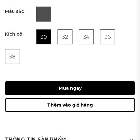
Màu sắc
Kích cỡ
30
32
34
36
38
Mua ngay
Thêm vào giỏ hàng
THÔNG TIN SẢN PHẨM