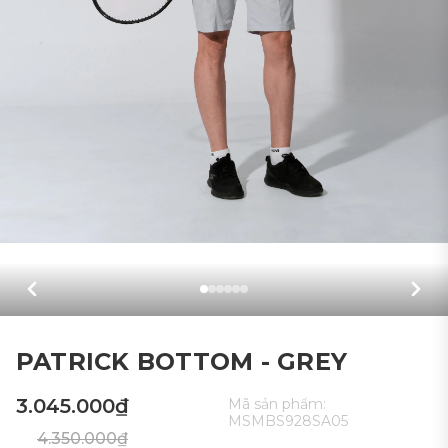
PATRICK BOTTOM - GREY
3.045.000₫
Mã sản phẩm:
MSMBS928SA05
4.350.000₫