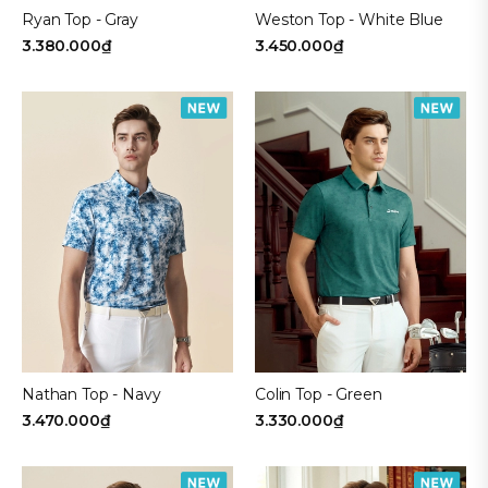
Ryan Top - Gray
Weston Top - White Blue
3.380.000₫
3.450.000₫
Nathan Top - Navy
Colin Top - Green
3.470.000₫
3.330.000₫