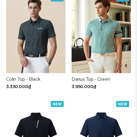
Colin Top - Black
Darius Top - Green
3.330.000₫
3.950.000₫