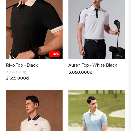
- 10%
Rivo Top - Black
Auren Top - White Black
2.950.000₫
3.090.000₫
2.655.000₫