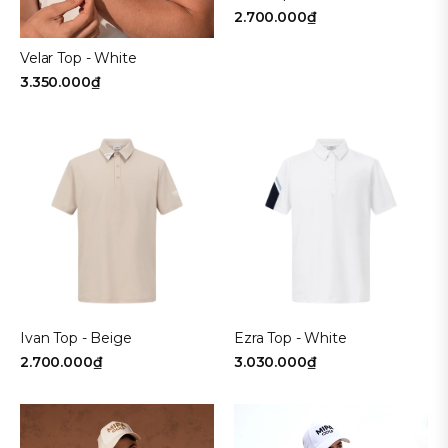
2.700.000₫
Velar Top - White
3.350.000₫
Ivan Top - Beige
Ezra Top - White
2.700.000₫
3.030.000₫