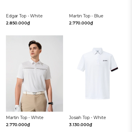
Edgar Top - White
Martin Top - Blue
2.850.000₫
2.770.000₫
Martin Top - White
Josiah Top - White
2.770.000₫
3.130.000₫