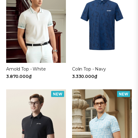
Amold Top - White
Colin Top - Navy
3.870.000₫
3.330.000₫