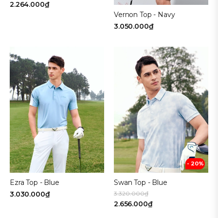
2.264.000₫
Vernon Top - Navy
3.050.000₫
- 20%
Ezra Top - Blue
Swan Top - Blue
3.030.000₫
3.320.000₫
2.656.000₫