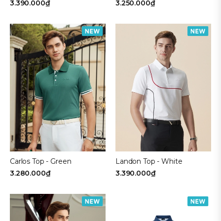
3.250.000₫
3.390.000₫
Carlos Top - Green
Landon Top - White
3.280.000₫
3.390.000₫