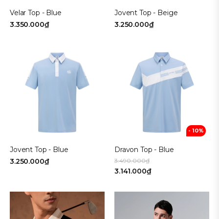
Velar Top - Blue
Jovent Top - Beige
3.350.000₫
3.250.000₫
- 10%
Jovent Top - Blue
Dravon Top - Blue
3.250.000₫
3.490.000₫
3.141.000₫