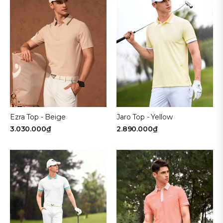
Ezra Top - Beige
Jaro Top - Yellow
3.030.000₫
2.890.000₫