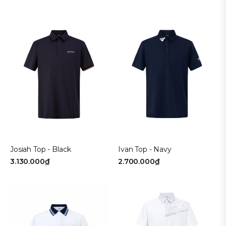
Josiah Top - Black
Ivan Top - Navy
3.130.000₫
2.700.000₫