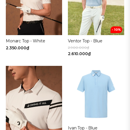
- 10%
Monarc Top - White
Ventor Top - Blue
2.350.000₫
2.900.000₫
2.610.000₫
Ivan Top - Blue