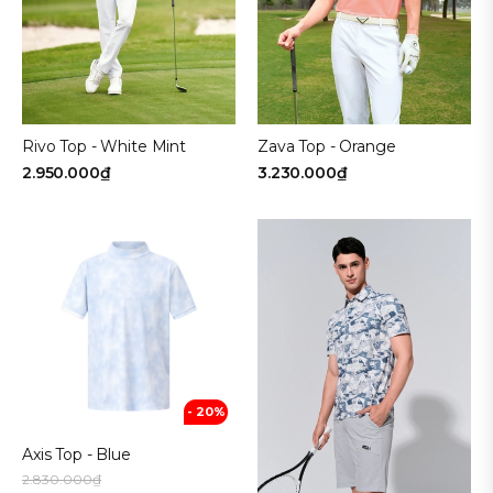
Rivo Top - White Mint
Zava Top - Orange
2.950.000₫
3.230.000₫
- 20%
Axis Top - Blue
2.830.000₫