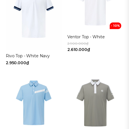
- 10%
Ventor Top - White
2.900.000₫
2.610.000₫
Rivo Top - White Navy
2.950.000₫