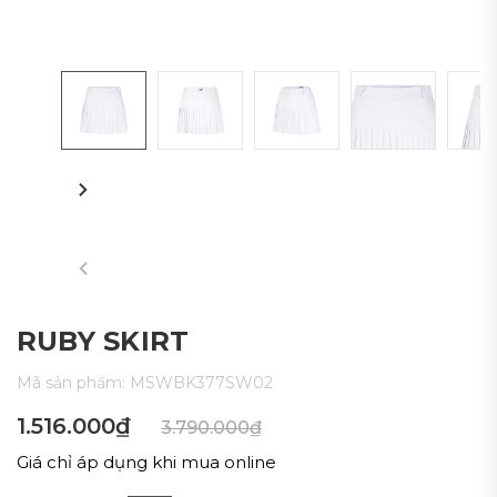
RUBY SKIRT
Mã sản phẩm:
MSWBK377SW02
1.516.000₫
3.790.000₫
Giá chỉ áp dụng khi mua online