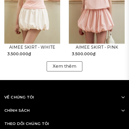
AIMEE SKIRT - WHITE
AIMEE SKIRT - PINK
3.500.000₫
3.500.000₫
Xem thêm
VỀ CHÚNG TÔI
CHÍNH SÁCH
THEO DÕI CHÚNG TÔI