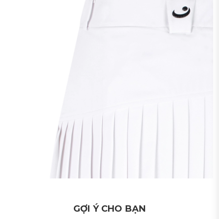
GỢI Ý CHO BẠN