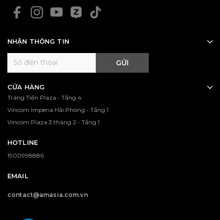
NHẬN THÔNG TIN
GỬI
CỬA HÀNG
Tràng Tiền Plaza - Tầng 4
Vincom Imperia Hải Phòng - Tầng 1
Vincom Plaza 3 tháng 2 - Tầng 1
HOTLINE
1900998886
EMAIL
contact@amasia.com.vn