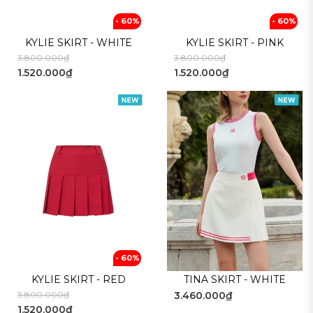
- 60%
- 60%
KYLIE SKIRT - WHITE
KYLIE SKIRT - PINK
3.800.000₫
3.800.000₫
1.520.000₫
1.520.000₫
- 60%
KYLIE SKIRT - RED
TINA SKIRT - WHITE
3.800.000₫
3.460.000₫
1.520.000₫