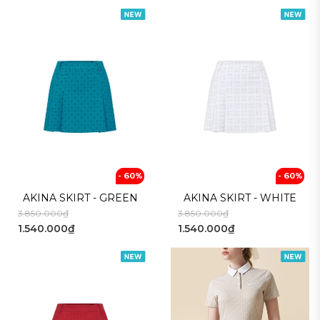
- 60%
- 60%
AKINA SKIRT - GREEN
AKINA SKIRT - WHITE
3.850.000₫
3.850.000₫
1.540.000₫
1.540.000₫