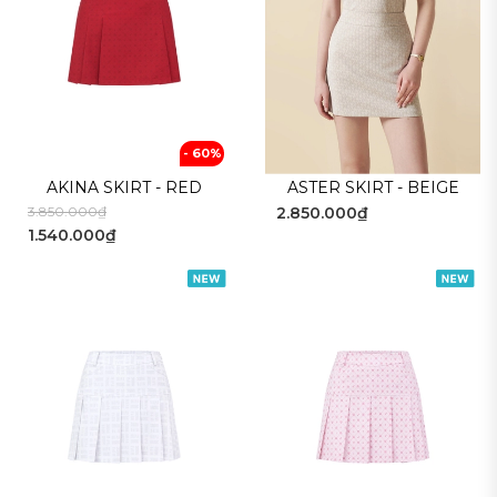
- 60%
AKINA SKIRT - RED
ASTER SKIRT - BEIGE
3.850.000₫
2.850.000₫
1.540.000₫