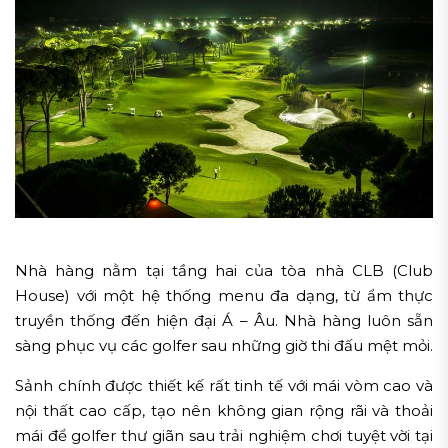
Nhà hàng nằm tại tầng hai của tòa nhà CLB (Club
House) với một hệ thống menu đa dạng, từ ẩm thực
truyền thống đến hiện đại Á – Âu. Nhà hàng luôn sẵn
sàng phục vụ các golfer sau những giờ thi đấu mệt mỏi.
Sảnh chính được thiết kế rất tinh tế với mái vòm cao và
nội thất cao cấp, tạo nên không gian rộng rãi và thoải
mái để golfer thư giãn sau trải nghiệm chơi tuyệt vời tại