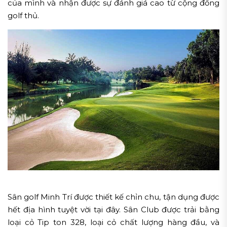
của mình và nhận được sự đánh giá cao từ cộng đồng
golf thủ.
Sân golf Minh Trí
được thiết kế chỉn chu, tận dụng được
hết địa hình tuyệt vời tại đây. Sân Club được trải bằng
loại cỏ Tip ton 328, loại cỏ chất lượng hàng đầu, và