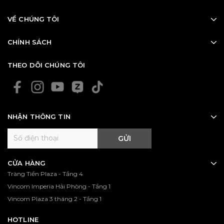
VỀ CHÚNG TÔI
CHÍNH SÁCH
THEO DÕI CHÚNG TÔI
NHẬN THÔNG TIN
GỬI
CỬA HÀNG
Tràng Tiền Plaza - Tầng 4
Vincom Imperia Hải Phòng - Tầng 1
Vincom Plaza 3 tháng 2 - Tầng 1
HOTLINE