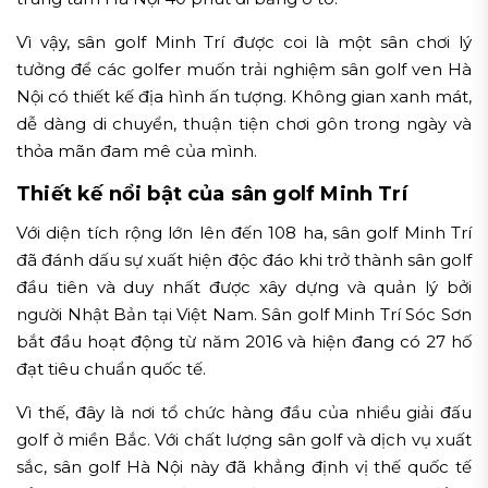
Vì vậy,
sân golf Minh Trí
được coi là một sân chơi lý
tưởng để các golfer muốn trải nghiệm sân golf ven Hà
Nội có thiết kế địa hình ấn tượng. Không gian xanh mát,
dễ dàng di chuyển, thuận tiện chơi gôn trong ngày và
thỏa mãn đam mê của mình.
Thiết kế nổi bật của sân golf Minh Trí
Với diện tích rộng lớn lên đến 108 ha, sân golf Minh Trí
đã đánh dấu sự xuất hiện độc đáo khi trở thành sân golf
đầu tiên và duy nhất được xây dựng và quản lý bởi
người Nhật Bản tại Việt Nam.
Sân golf Minh Trí
Sóc Sơn
bắt đầu hoạt động từ năm 2016 và hiện đang có 27 hố
đạt tiêu chuẩn quốc tế.
Vì thế, đây là nơi tổ chức hàng đầu của nhiều giải đấu
golf ở miền Bắc. Với chất lượng sân golf và dịch vụ xuất
sắc, sân golf Hà Nội này đã khẳng định vị thế quốc tế