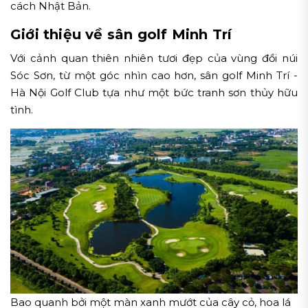
cách Nhật Bản.
Giới thiệu về sân golf Minh Trí
Với cảnh quan thiên nhiên tươi đẹp của vùng đồi núi
Sóc Sơn, từ một góc nhìn cao hơn,
sân golf Minh Trí
-
Hà Nội Golf Club tựa như một bức tranh sơn thủy hữu
tình.
Bao quanh bởi một màn xanh mướt của cây cỏ, hoa lá