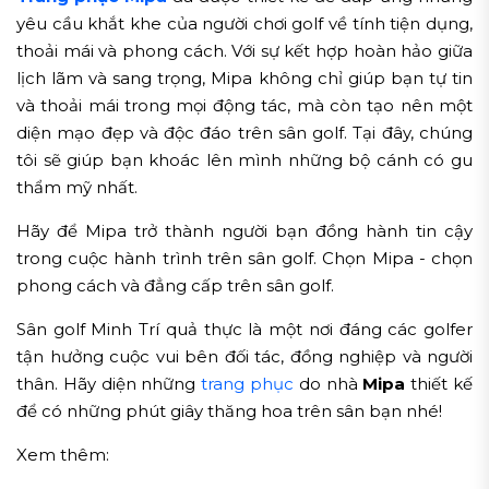
yêu cầu khắt khe của người chơi golf về tính tiện dụng,
thoải mái và phong cách. Với sự kết hợp hoàn hảo giữa
lịch lãm và sang trọng, Mipa không chỉ giúp bạn tự tin
và thoải mái trong mọi động tác, mà còn tạo nên một
diện mạo đẹp và độc đáo trên sân golf. Tại đây, chúng
tôi sẽ giúp bạn khoác lên mình những bộ cánh có gu
thẩm mỹ nhất.
Hãy để Mipa trở thành người bạn đồng hành tin cậy
trong cuộc hành trình trên sân golf. Chọn Mipa - chọn
phong cách và đẳng cấp trên sân golf.
Sân golf Minh Trí
quả thực là một nơi đáng các golfer
tận hưởng cuộc vui bên đối tác, đồng nghiệp và người
thân. Hãy diện những
trang phục
do nhà
Mipa
thiết kế
để có những phút giây thăng hoa trên sân bạn nhé!
Xem thêm: