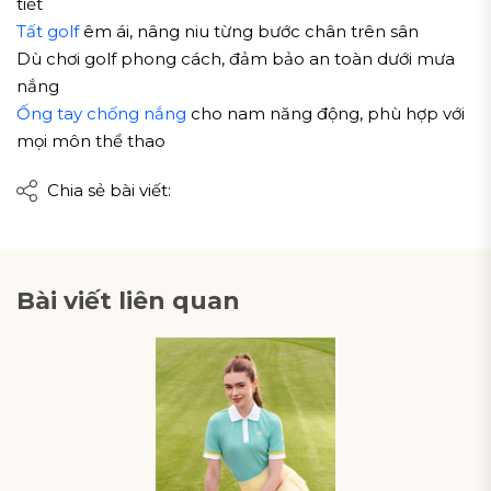
tiết
Tất golf
êm ái, nâng niu từng bước chân trên sân
Dù chơi golf phong cách, đảm bảo an toàn dưới mưa
nắng
Ống tay chống nắng
cho nam năng động, phù hợp với
mọi môn thể thao
Chia sẻ bài viết:
Bài viết liên quan