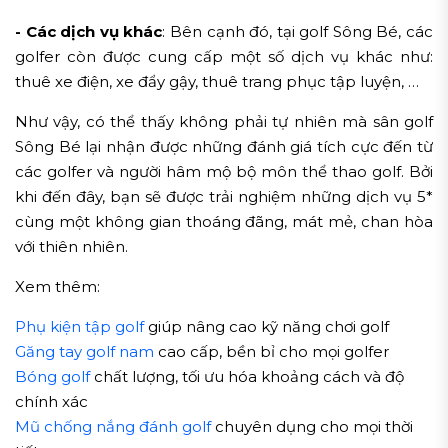
- Các dịch vụ khác
: Bên cạnh đó, tại golf Sông Bé, các
golfer còn được cung cấp một số dịch vụ khác như:
thuê xe điện, xe đẩy gậy, thuê trang phục tập luyện, …
Như vậy, có thể thấy không phải tự nhiên mà sân golf
Sông Bé lại nhận được những đánh giá tích cực đến từ
các golfer và người hâm mộ bộ môn thể thao golf. Bởi
khi đến đây, bạn sẽ được trải nghiệm những dịch vụ 5*
cùng một không gian thoáng đãng, mát mẻ, chan hòa
với thiên nhiên.
Xem thêm:
Phụ kiện tập golf
giúp nâng cao kỹ năng chơi golf
Găng tay golf nam
cao cấp, bền bỉ cho mọi golfer
Bóng golf
chất lượng, tối ưu hóa khoảng cách và độ
chính xác
Mũ chống nắng đánh golf
chuyên dụng cho mọi thời