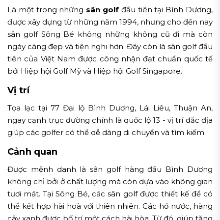
Là một trong những
sân golf
đầu tiên tại Bình Dương,
được xây dựng từ những năm 1994, nhưng cho đến nay
sân golf Sông Bé không những không cũ đi mà còn
ngày càng đẹp và tiện nghi hơn. Đây còn là sân golf đầu
tiên của Việt Nam được công nhận đạt chuẩn quốc tế
bởi Hiệp hội Golf Mỹ và Hiệp hội Golf Singapore.
Vị trí
Tọa lạc tại 77 Đại lộ Bình Dương, Lái Liêu, Thuận An,
ngay cạnh trục đường chính là quốc lộ 13 - vị trí đắc địa
giúp các golfer có thể dễ dàng di chuyển và tìm kiếm.
Cảnh quan
Được mệnh danh là sân golf hàng đầu Bình Dương
không chỉ bởi ở chất lượng mà còn dựa vào không gian
tươi mát. Tại Sông Bé, các sân golf được thiết kế để có
thể kết hợp hài hoà với thiên nhiên. Các hố nước, hàng
cây xanh được bố trí một cách hài hòa. Từ đó, giúp tăng