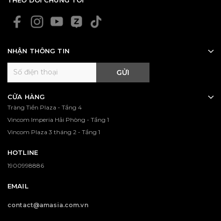
NHẬN THÔNG TIN
GỬI
CỬA HÀNG
Tràng Tiền Plaza - Tầng 4
Vincom Imperia Hải Phòng - Tầng 1
Vincom Plaza 3 tháng 2 - Tầng 1
HOTLINE
1900998886
EMAIL
contact@amasia.com.vn