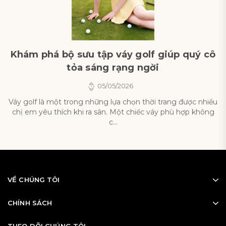
Khám phá bộ sưu tập váy golf giúp quý cô
tỏa sáng rạng ngời
05/05/2026
Váy golf là một trong những lựa chọn thời trang được nhiều
chị em yêu thích khi ra sân. Một chiếc váy phù hợp không
c...
VỀ CHÚNG TÔI
CHÍNH SÁCH
THEO DÕI CHÚNG TÔI