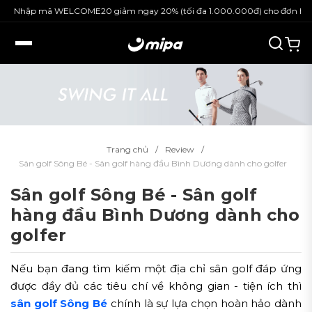
hập mã WELCOME20 giảm ngay 20% (tối đa 1.000.000đ) cho đơn hàng ng
Trang chủ
Review
Sân golf Sông Bé - Sân golf hàng đầu Bình Dương dành cho golfer
Sân golf Sông Bé - Sân golf
hàng đầu Bình Dương dành cho
golfer
Nếu bạn đang tìm kiếm một địa chỉ sân golf đáp ứng
được đầy đủ các tiêu chí về không gian - tiện ích thì
sân golf Sông Bé
chính là sự lựa chọn hoàn hảo dành