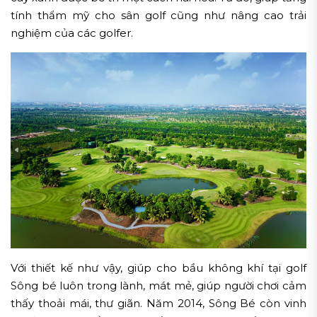
tính thẩm mỹ cho sân golf cũng như nâng cao trải
nghiệm của các golfer.
Với thiết kế như vậy, giúp cho bầu không khí tại golf
Sông bé luôn trong lành, mát mẻ, giúp người chơi cảm
thấy thoải mái, thư giãn. Năm 2014, Sông Bé còn vinh