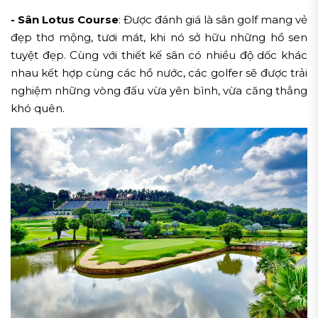
- Sân Lotus Course
: Được đánh giá là sân golf mang vẻ
đẹp thơ mộng, tươi mát, khi nó sở hữu những hồ sen
tuyệt đẹp. Cùng với thiết kế sân có nhiều độ dốc khác
nhau kết hợp cùng các hồ nước, các golfer sẽ được trải
nghiệm những vòng đấu vừa yên bình, vừa căng thẳng
khó quên.