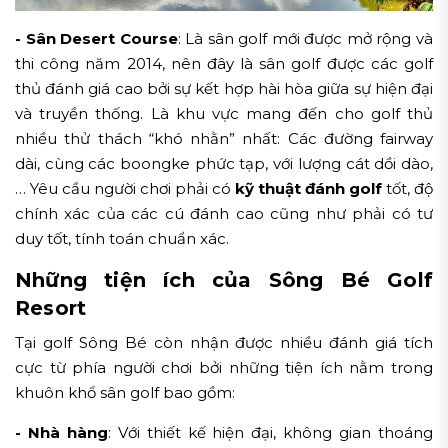
- Sân Desert Course
: Là sân golf mới được mở rộng và
thi công năm 2014, nên đây là sân golf được các golf
thủ đánh giá cao bởi sự kết hợp hài hòa giữa sự hiện đại
và truyền thống. Là khu vực mang đến cho golf thủ
nhiều thử thách “khó nhằn” nhất: Các đường fairway
dài, cùng các boongke phức tạp, với lượng cát dồi dào,
… Yêu cầu người chơi phải có
kỹ thuật đánh golf
tốt, độ
chính xác của các cú đánh cao cũng như phải có tư
duy tốt, tính toán chuẩn xác.
Những tiện ích của Sông Bé Golf
Resort
Tại golf Sông Bé còn nhận được nhiều đánh giá tích
cực từ phía người chơi bởi những tiện ích nằm trong
khuôn khổ sân golf bao gồm:
- Nhà hàng
: Với thiết kế hiện đại, không gian thoáng